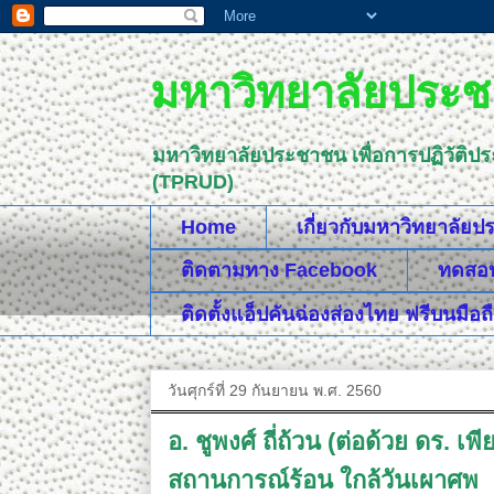
มหาวิทยาลัยประชา
มหาวิทยาลัยประชาชน เพื่อการปฏิวัติป
(TPRUD)
Home
เกี่ยวกับมหาวิทยาลัย
ติดตามทาง Facebook
ทดสอบค
ติดตั้งแอ็ปคันฉ่องส่องไทย ฟรีบนมือถ
วันศุกร์ที่ 29 กันยายน พ.ศ. 2560
อ. ชูพงศ์ ถี่ถ้วน (ต่อด้วย ดร. 
สถานการณ์ร้อน ใกล้วันเผาศพ