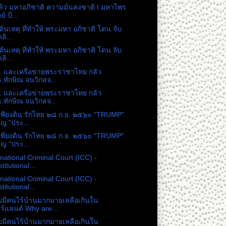
ล้ว มหาอภิชาติ ความมั่นคงชาติ I มหาไพร
ย์ ป้...
ต้นเหตุ ที่ทำให้ พระมหา อภิชาติ โดน จับ
คลิ...
ต้นเหตุ ที่ทำให้ พระมหา อภิชาติ โดน จับ
คลิ...
 และเครือข่ายพระราชาไทย กลัว
.ทักษิณ จนวิกลจ...
 และเครือข่ายพระราชาไทย กลัว
.ทักษิณ จนวิกลจ...
เพียงดิน รักไทย ๒๘ ก.ย. ๒๕๖๐ "TRUMP"
ิญ "ประ...
เพียงดิน รักไทย ๒๘ ก.ย. ๒๕๖๐ "TRUMP"
ิญ "ประ...
rnational Criminal Court (ICC) -
stitutional...
rnational Criminal Court (ICC) -
stitutional...
มีคนไร้บ้านมากมายเหลือเกินใน
ร์แลนด์ Why are...
มีคนไร้บ้านมากมายเหลือเกินใน