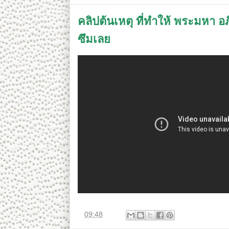
คลิปต้นเหตุ ที่ทำให้ พระมหา อภิ
ซึมเลย
ที่
09:48