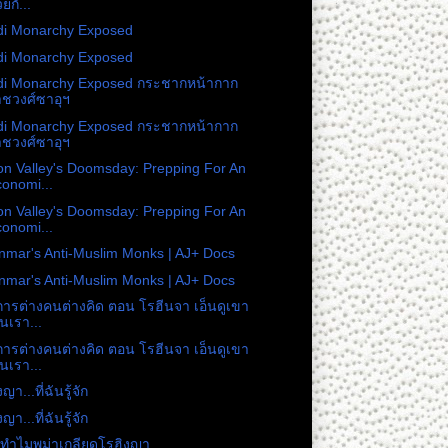
วยกั...
di Monarchy Exposed
di Monarchy Exposed
di Monarchy Exposed กระชากหน้ากาก
ชวงศ์ซาอุฯ
di Monarchy Exposed กระชากหน้ากาก
ชวงศ์ซาอุฯ
con Valley's Doomsday: Prepping For An
onomi...
con Valley's Doomsday: Prepping For An
onomi...
mar's Anti-Muslim Monks | AJ+ Docs
mar's Anti-Muslim Monks | AJ+ Docs
ารต่างคนต่างคิด ตอน โรฮีนจา เอ็นดูเขา
็นเรา...
ารต่างคนต่างคิด ตอน โรฮีนจา เอ็นดูเขา
็นเรา...
ญา...ที่ฉันรู้จัก
ญา...ที่ฉันรู้จัก
ทำไมพม่าเกลียดโรฮิงญา