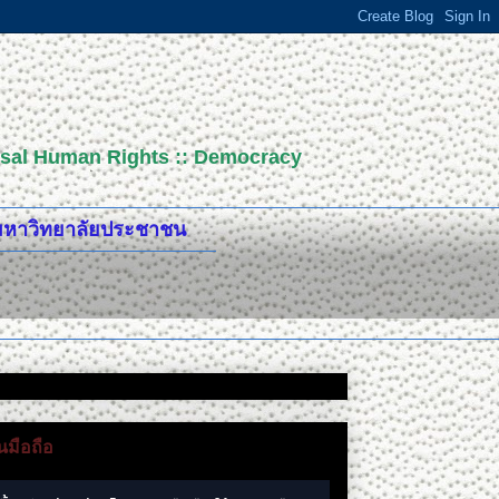
versal Human Rights :: Democracy
ปมหาวิทยาลัยประชาชน
มือถือ