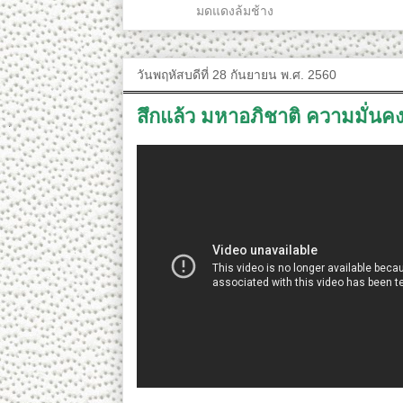
ป้ายกำกับ:
มดแดงล้มช้าง
วันพฤหัสบดีที่ 28 กันยายน พ.ศ. 2560
สึกแล้ว มหาอภิชาติ ความมั่นคง