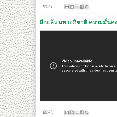
ที่
09:49
สึกแล้ว มหาอภิชาติ ความมั่นคง
ที่
09:49