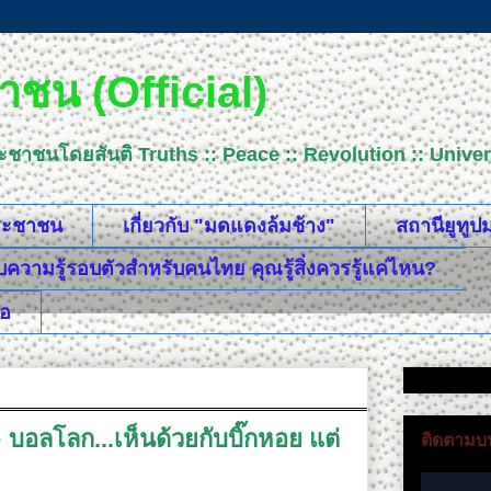
ชน (Official)
ระชาชนโดยสันติ Truths :: Peace :: Revolution :: Uni
ประชาชน
เกี่ยวกับ "มดแดงล้มช้าง"
สถานียูทู
วามรู้รอบตัวสำหรับคนไทย คุณรู้สิ่งควรรู้แค่ไหน?
ือ
 บอลโลก...เห็นด้วยกับบิ๊กหอย แต่
ติดตามบน