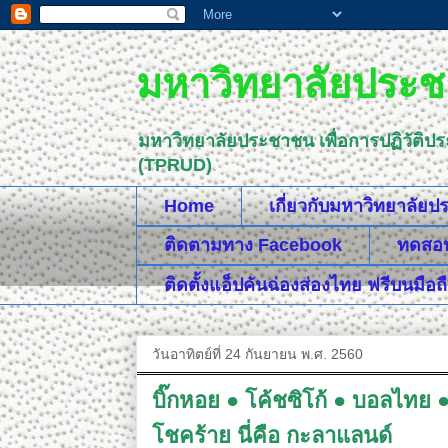
มหาวิทยาลัยประชา
มหาวิทยาลัยประชาชน เพื่อการปฏิวัติป
(TPRUD)
Home
เกี่ยวกับมหาวิทยาลัย
ติดตามทาง Facebook
ทดสอบค
ติดตั้งแอ็ปคันฉ่องส่องไทย ฟรีบนมือถ
วันอาทิตย์ที่ 24 กันยายน พ.ศ. 2560
บิ๊กหอย ● โค้ชซิโก้ ● บอลไทย ●
โชคร้าย นี่คือ กะลาแลนด์