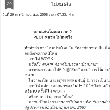
29
ไม่สมจริง
วันที่ 29 พฤศจิกายน พ.ศ. 2558 เวลา 07:33:14 น.
ขอนแก่นโมเดล ภาค 2
PLOT หลวม ไม่สมจริง
ทำท่าว่า
การโหมประโคมในเรื่อง "ก่อกวน" ปั่นเพื
จนถึงเทศกาลปีใหม่
อาจไม่ WORK
หรือถึง WORK ก็อาจไม่บรรลุ "เป้าหมาย"
บางคนอาจมองไปที่ "ปฏิกิริยา" และ "การโต้ตอบ"
"นปช."
ไม่ว่าจะเป็น นายจตุพร พรหมพันธุ์ ไม่ว่าจะเป็น นา
อาจใช่ แต่การออกมาของ "นปช." มิใช่ปัจจัยหลักท
หรือ IO ครั้งนี้ไม่ WORK
หรือทำท่าว่าอาจจะ "เดี้ยง"
ความเป็นจริงมาจากการไม่ยอม "เด้ง" รับจากฝ่ายท
รัฐประหารเมื่อเดือนพฤษภาคม 2557