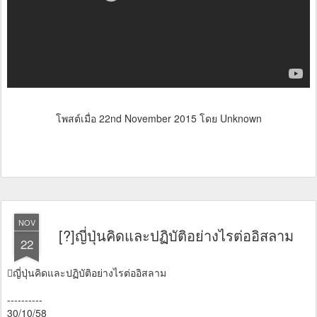
โพสต์เมื่อ
22nd November 2015
โดย Unknown
NOV
[?]ญี่ปุ่นคิดและปฏิบัติอย่างไรต่ออิสลาม
22
󾓥ญี่ปุ่นคิดและปฏิบัติอย่างไรต่ออิสลาม
----------
30/10/58