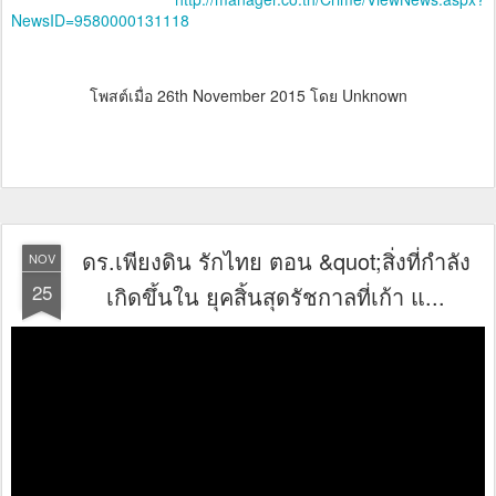
NewsID=9580000131118
โพสต์เมื่อ
26th November 2015
โดย Unknown
ดร.เพียงดิน รักไทย ตอน &quot;สิ่งที่กำลัง
NOV
25
เกิดขึ้นใน ยุคสิ้นสุดรัชกาลที่เก้า แ...