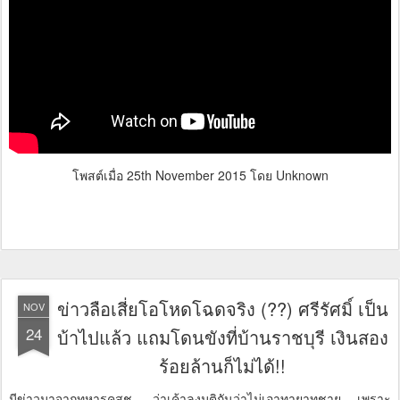
โพสต์เมื่อ
25th November 2015
โดย Unknown
ข่าวลือเสี่ยโอโหดโฉดจริง (??) ศรีรัศมิ์ เป็น
NOV
24
บ้าไปแล้ว แถมโดนขังที่บ้านราชบุรี เงินสอง
ร้อยล้านก็ไม่ได้!!
มีข่าวมาจากทหารคสช. ว่าเค้าลงมติกันว่าไม่เอาทายาทชาย เพราะ