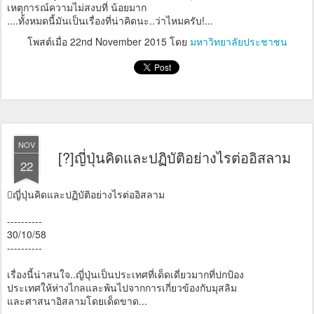
เหตุการณ์ความไม่สงบที่ น้อยมาก
....ทั้งหมดนี้มันเป็นเรื่องที่น่าคิดนะ..ว่าไหมครับ!...
โพสต์เมื่อ
22nd November 2015
โดย
มหาวิทยาลัยประชาชน
NOV
[?]ญี่ปุ่นคิดและปฏิบัติอย่างไรต่ออิสลาม
22
󾓥ญี่ปุ่นคิดและปฏิบัติอย่างไรต่ออิสลาม
----------
30/10/58
----------
เรื่องนี้น่าสนใจ..ญี่ปุ่นเป็นประเทศที่เด็ดเดี่ยวมากที่ปกป้อง
ประเทศให้ห่างไกลและพ้นไปจากการเกี่ยวข้องกับมุสลิม
และศาสนาอิสลามโดยเด็ดขาด...