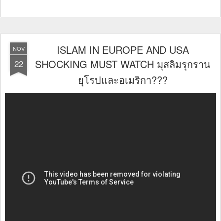
ISLAM IN EUROPE AND USA
NOV
SHOCKING MUST WATCH มุสลิมรุกราน
22
ยุโรปและอเมริกา???