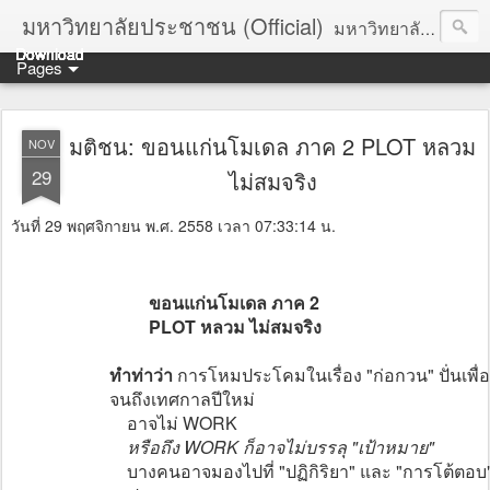
มหาวิทยาลัยประชาชน (Official)
มหาวิทยาลัยประชาชน เพื่อการปฏิวัติประชาชนโดยสันติ Truths :: Peace :: Revolution :: Universal Human Rights :: Democracy (TPRUD)
Download
Download
Download
Download
Download
Download
Download
Download
Download
Download
Pages
มติชน: ขอนแก่นโมเดล ภาค 2 PLOT หลวม
NOV
29
ไม่สมจริง
วันที่ 29 พฤศจิกายน พ.ศ. 2558 เวลา 07:33:14 น.
ขอนแก่นโมเดล ภาค 2
PLOT หลวม ไม่สมจริง
ทำท่าว่า
การโหมประโคมในเรื่อง "ก่อกวน" ปั่นเพื
จนถึงเทศกาลปีใหม่
อาจไม่ WORK
หรือถึง WORK ก็อาจไม่บรรลุ "เป้าหมาย"
บางคนอาจมองไปที่ "ปฏิกิริยา" และ "การโต้ตอบ"