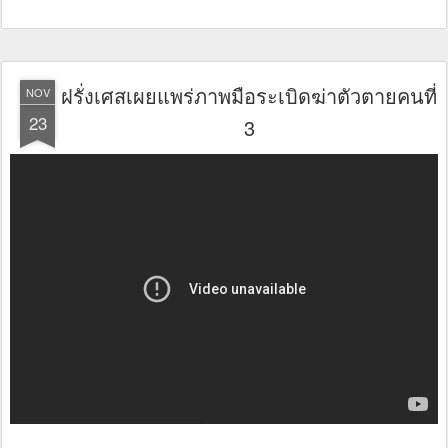
ฝรั่งเศสเผยแพร่ภาพมือระเบิดฆ่าตัวตายคนที่
NOV
23
3