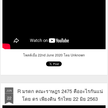
โพสต์เมื่อ
22nd June 2020
โดย Unknown
R มรดก คณะราษฎร 2475 คืออะไรกันแน่
JUN
22
โดย ดร เพียงดิน รักไทย 22 มิย 2563