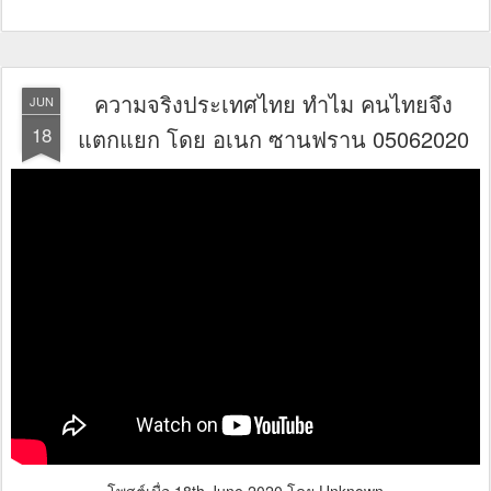
ความจริงประเทศไทย ทำไม คนไทยจึง
JUN
18
แตกแยก โดย อเนก ซานฟราน 05062020