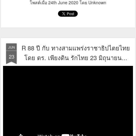
โพสต์เมื่อ
24th June 2020
โดย Unknown
R 88 ปี กับ ทางสามแพร่งราชาธิปไตยไทย
JUN
23
โดย ดร. เพียงดิน รักไทย 23 มิถุนายน...