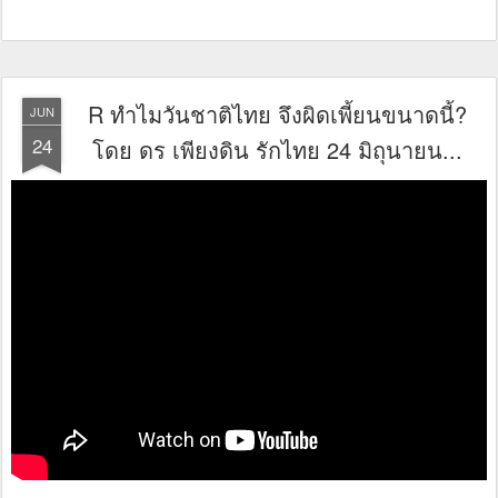
R ทำไมวันชาติไทย จึงผิดเพี้ยนขนาดนี้?
JUN
24
โดย ดร เพียงดิน รักไทย 24 มิถุนายน...