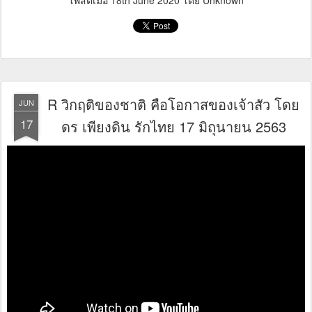
โพสต์เมื่อ
18th June 2020
โดย Unknown
R วิกฤติของชาติ คือโอกาสของเจ้าสัว โดย
JUN
17
ดร เพียงดิน รักไทย 17 มิถุนายน 2563