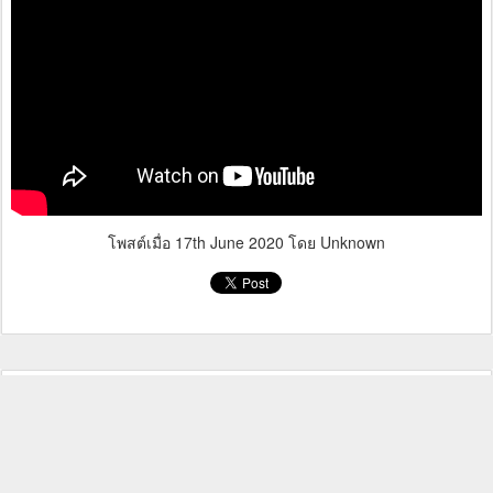
โพสต์เมื่อ
17th June 2020
โดย Unknown
R ความจริง เรื่องผู้ลี้ภัยไทย โดย ดร. เพียง
JUN
12
ดิน รักไทย 12 มิถุนายน 2563