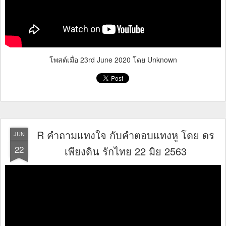
โพสต์เมื่อ
23rd June 2020
โดย Unknown
R คำถามแทงใจ กับคำตอบแทงหู โดย ดร
JUN
22
เพียงดิน รักไทย 22 มิย 2563