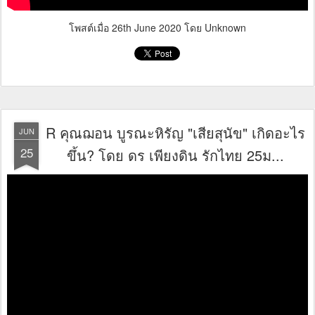
โพสต์เมื่อ
26th June 2020
โดย Unknown
R คุณฌอน บูรณะหิรัญ "เสียสุนัข" เกิดอะไร
JUN
25
ขึ้น? โดย ดร เพียงดิน รักไทย 25ม...