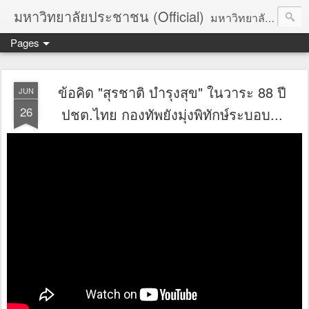
มหาวิทยาลัยประชาชน (Official)
มหาวิทยาลัยประชาชน เพื่อการปฏิวัติประชาชนโดยสันติ Truths :: Peace :: Revolution :: Universal Human Rights :: Democracy (TPRUD)
Pages
ข้อคิด "สุรชาติ บำรุงสุข" ในวาระ 88 ปี
JUN
26
ปชต.ไทย กองทัพยังมุ่งพิทักษ์ระบอบ...