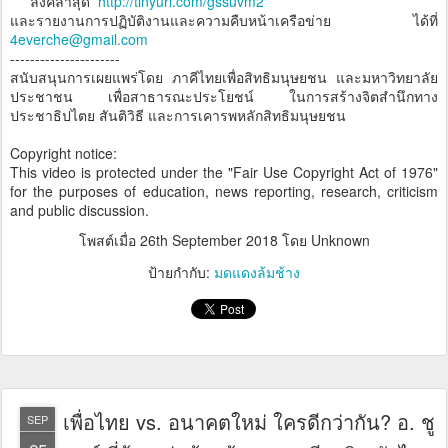
****ลิ้งค์ล่าสุด
http://tinyurl.com/gssuvm2
และรายงานการปฏิบัติงานและความคืบหน้าเครือข่าย ได้ที่
4everche@gmail.com
----------------------
สนับสนุนการเผยแพร่โดย ภาคีไทยเพื่อสิทธิมนุษยชน และมหาวิทยาลัย
ประชาชน เพื่อสาธารณะประโยชน์ ในการสร้างจิตสำนึกทาง
ประชาธิปไตย สันติวิธี และการเคารพหลักสิทธิมนุษยชน
Copyright notice:
This video is protected under the "Fair Use Copyright Act of 1976"
for the purposes of education, news reporting, research, criticism
and public discussion.
โพสต์เมื่อ
26th September 2018
โดย Unknown
ป้ายกำกับ:
มดแดงล้มช้าง
เพื่อไทย vs. อนาคตใหม่ ใครดีกว่ากัน? อ. ชู
SEP