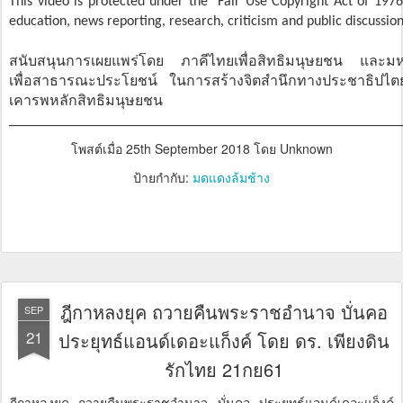
This video is protected under the "Fair Use Copyright Act of 1976
education, news reporting, research, criticism and public discussion
สนับสนุนการเผยแพร่โดย ภาคีไทยเพื่อสิทธิมนุษยชน และม
เพื่อสาธารณะประโยชน์ ในการสร้างจิตสำนึกทางประชาธิปไตย
เคารพหลักสิทธิมนุษยชน
______________________________________________________
โพสต์เมื่อ
25th September 2018
โดย Unknown
ป้ายกำกับ:
มดแดงล้มช้าง
ฎีกาหลงยุค ถวายคืนพระราชอำนาจ บั่นคอ
SEP
21
ประยุทธ์แอนด์เดอะแก็งค์ โดย ดร. เพียงดิน
รักไทย 21กย61
ฎีกาหลงยุค ถวายคืนพระราชอำนาจ บั่นคอ ประยุทธ์แอนด์เดอะแก็งค์