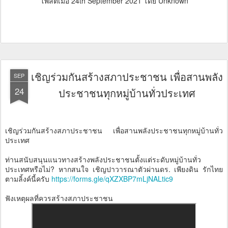
โพสต์เมื่อ
24th September 2021
โดย Unknown
เชิญร่วมกันสร้างสภาประชาชน เพื่อสานพลัง
SEP
24
ประชาชนทุกหมู่บ้านทั่วประเทศ
เชิญร่วมกันสร้างสภาประชาชน เพื่อสานพลังประชาชนทุกหมู่บ้านทั่ว
ประเทศ
ท่านสนับสนุนแนวทางสร้างพลังประชาชนตั้งแต่ระดับหมู่บ้านทั่ว
ประเทศหรือไม่? หากสนใจ เชิญปาวารณาตัวผ่านดร.​ เพียงดิน รักไทย
ตามลิ้งค์นี้ครับ
https://forms.gle/qXZXBP7mLjNALtic9
ฟังเหตุผลที่ควรสร้างสภาประชาชน