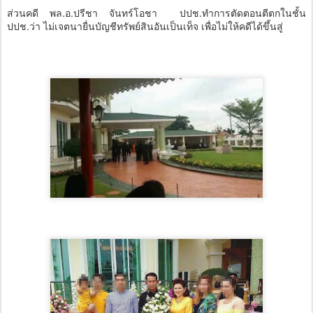
ส่วนคดี พล.อ.ปรีชา จันทร์โอชา ปปช.ทำการตัดตอนตีตกในชั้น
ปปช.ว่า ไม่เจตนายื่นบัญชีทรัพย์สินอันเป็นเท็จ เพื่อไม่ให้คดีได้ขึ้นสู่