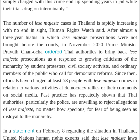
simply charged with this crime end up spending years in jail while
their trials drag on interminably."
The number of
lese majeste
cases in Thailand is rapidly increasing
with no end in sight, Human Rights Watch said. After almost a
three-year hiatus in which
lese majeste
prosecutions were not
brought before the courts, in November 2020 Prime Minister
ordered
Prayuth Chan-ocha
Thai authorities to bring back
lese
majeste
prosecutions as a response to growing criticisms of the
monarchy by student protesters, civil society activists, and ordinary
members of the public who call for democratic reforms. Since then,
officials have charged at least 58 people with
lese majeste
crimes in
relation to various activities at democracy rallies or their comments
on social media. Past practice has repeatedly shown that Thai
authorities, particularly the police, are unwilling to reject allegations
of
lese majeste
, no matter how specious, for fear of being seen as
disloyal to the monarchy.
statement
In a
on February 8 regarding the situation in Thailand,
United Nations human rights experts said that
lese majeste
laws