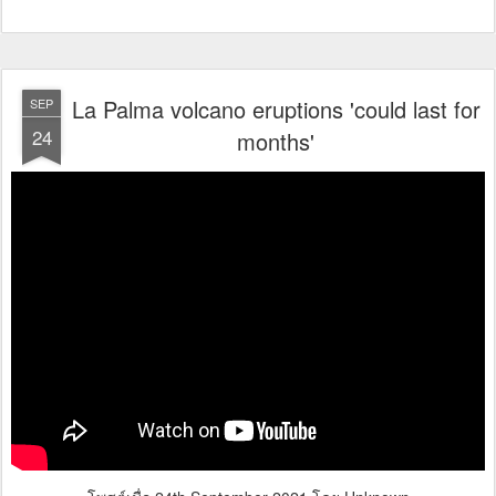
La Palma volcano eruptions 'could last for
SEP
24
months'