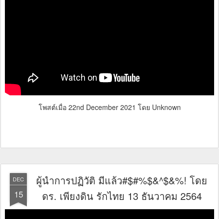
โพสต์เมื่อ
22nd December 2021
โดย Unknown
ผู้นำการปฏิวัติ มีแล้ว#$#%$&^$&%! โดย
DEC
15
ดร. เพียงดิน รักไทย 13 ธันวาคม 2564