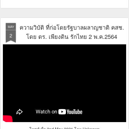
ความวิบัติ ที่ก่อโดยรัฐบาลผลาญชาติ คสช.
MAY
2
โดย ดร. เพียงดิน รักไทย 2 พ.ค.​2564
โพสต์เมื่อ
2nd May 2021
โดย Unknown