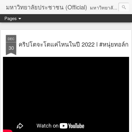
มหาวิทยาลัยประชาชน (Official)
มหาวิทยาลัยประชาชน เพื่อการปฏิวัติประชาชนโดยสันติ Truths :: Peace :: Revolution :: Universal Human Rights :: Democracy (TPRUD)
Pages
DEC
คริปโตจะโตแค่ไหนในปี 2022 l #หนุ่ยทอล์ก
30