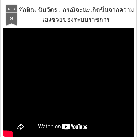
ทักษิณ ชินวัตร : กรณีจะนะเกิดขึ้นจากความ
DEC
9
เฮงซวยของระบบราชการ