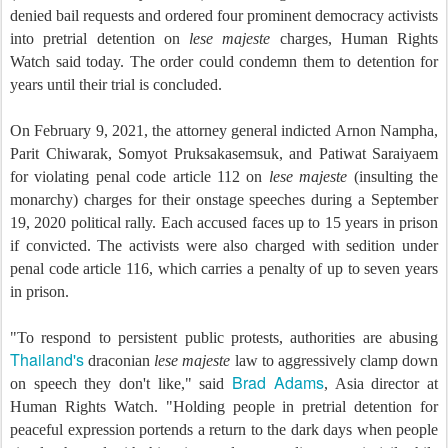
denied bail requests and ordered four prominent democracy activists
into pretrial detention on
lese majeste
charges, Human Rights
Watch said today. The order could condemn them to detention for
years until their trial is concluded.
On February 9, 2021, the attorney general indicted Arnon Nampha,
Parit Chiwarak, Somyot Pruksakasemsuk, and Patiwat Saraiyaem
for violating penal code article 112 on
lese majeste
(insulting the
monarchy) charges for their onstage speeches during a September
19, 2020 political rally. Each accused faces up to 15 years in prison
if convicted. The activists were also charged with sedition under
penal code article 116, which carries a penalty of up to seven years
in prison.
"To respond to persistent public protests, authorities are abusing
Thailand's
draconian
lese majeste
law to aggressively clamp down
Brad Adams
on speech they don't like," said
, Asia director at
Human Rights Watch. "Holding people in pretrial detention for
peaceful expression portends a return to the dark days when people