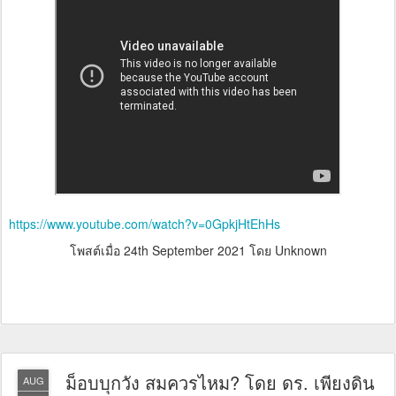
https://www.youtube.com/watch?v=0GpkjHtEhHs
โพสต์เมื่อ
24th September 2021
โดย Unknown
ม็อบบุกวัง สมควรไหม? โดย ดร. เพียงดิน
AUG