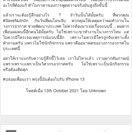
อะไรที่ต้องแก้ ทำไมราคาของการพูดความจริงมันสูงถึงขั้นนี้
แล้วเราจะต้องรู้สึกอย่างไร ? จำวันนั้นได้มั้ยครับ ที่พวกคุณ
#SaveNutn0n กันวันที่ผมโดนจับ พวกคุณให้เหตุผลว่าผมทำงานใน
วงการอวกาศ ช่วยพัฒนาประเทศ ไม่ควรต้องมาเจอเรื่องแบบนี้ .. ผมฝาก
เพื่อนผมคนนี้อีกคนได้มั้ยครับ ไม่ใช่เพราะเขาทำงานในวงการไหน แต่
ไม่ควรมีใครเจอเหตุการณ์แบบนี้อีก เพราะไม่ควรมีใครถูกจับเพราะตั้ง
คำถามครับ แพรวไม่ใช่นักกิจกรรม แพรวคืออนาคตของวงการอวกาศใน
ประเทศนี้
อย่าให้เราแบกรับความรู้สึกนี้ไว้เลย เราไม่ไหวแล้ว เราอยากสัมภาษณ์
แพรวเพราะแพรวเป็นวิศวกรอวกาศครับ ไม่ใช่เพราะเป็นนักกิจกรรม
หรือต้องติดคุก
#ปล่อยเพื่อนเรา พรุ่งนี้มันต้องไปรับ iPhone 13
โพสต์เมื่อ
13th October 2021
โดย Unknown