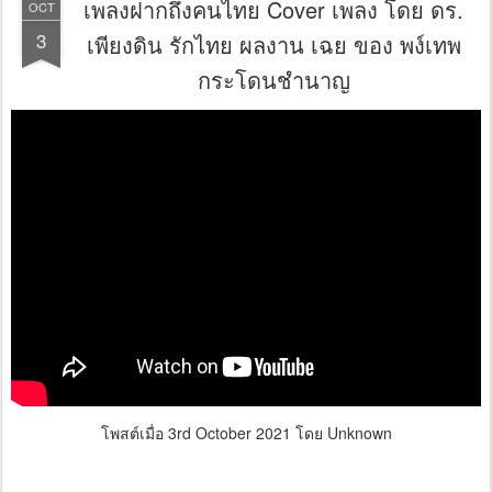
เพลงฝากถึงคนไทย Cover เพลง โดย ดร.
OCT
3
เพียงดิน รักไทย ผลงาน เฉย ของ พง์เทพ
กระโดนชำนาญ
โพสต์เมื่อ
3rd October 2021
โดย Unknown