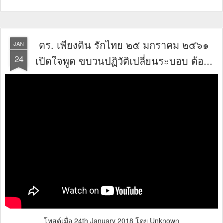
ดร. เพียงดิน รักไทย ๒๕ มกราคม ๒๕๖๑
JAN
24
เปิดใจพูด ขบวนปฏิวัติเปลี่ยนระบอบ ต้อ...
โพสต์เมื่อ
24th January 2018
โดย Unknown