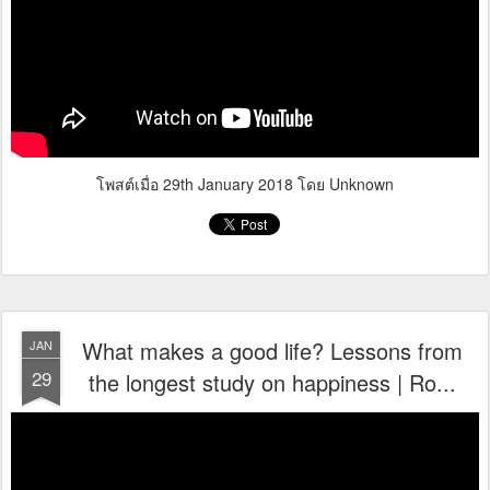
โพสต์เมื่อ
29th January 2018
โดย Unknown
What makes a good life? Lessons from
JAN
29
the longest study on happiness | Ro...