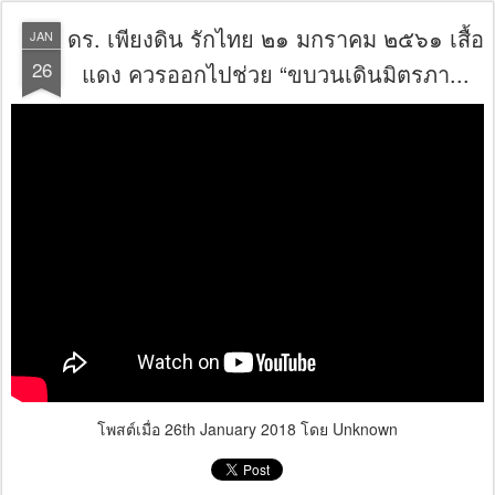
ดร. เพียงดิน รักไทย ๒๑ มกราคม ๒๕๖๑ เสื้อ
JAN
26
แดง ควรออกไปช่วย “ขบวนเดินมิตรภา...
โพสต์เมื่อ
26th January 2018
โดย Unknown