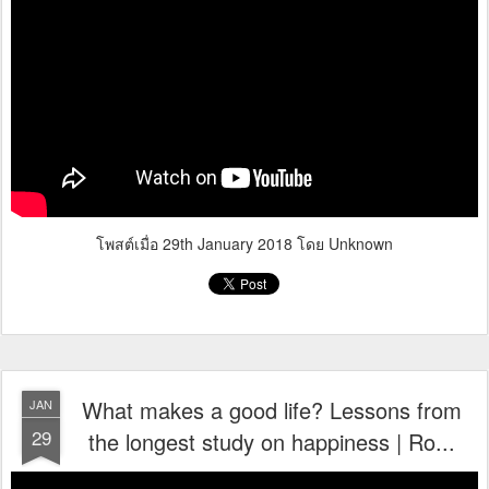
โพสต์เมื่อ
29th January 2018
โดย Unknown
What makes a good life? Lessons from
JAN
29
the longest study on happiness | Ro...