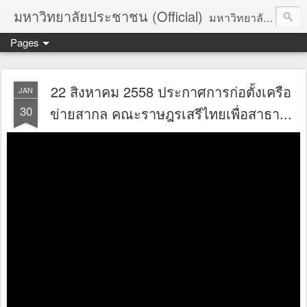
มหาวิทยาลัยประชาชน (Official)
มหาวิทยาลัยประชาชน เพื่อการปฏิวัติประชาชนโดยสันติ Truths :: Peace :: Revolution :: Universal Human Rights :: Democracy (TPRUD)
Pages
22 สิงหาคม 2558 ประกาศการก่อตั้งเครือ
JAN
30
ข่ายสากล คณะราษฎรเสรีไทยเพื่อสาธา...