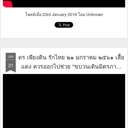
โพสต์เมื่อ
23rd January 2018
โดย Unknown
ดร เพียงดิน รักไทย ๒๑ มกราคม ๒๕๖๑ เสื้อ
JAN
21
แดง ควรออกไปช่วย “ขบวนเดินมิตรภา...