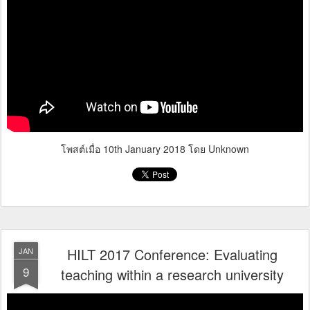
โพสต์เมื่อ
10th January 2018
โดย Unknown
HILT 2017 Conference: Evaluating
JAN
9
teaching within a research university