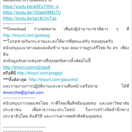
มดแดงจงเร่งรวมพลล้มช้าง!
https://youtu.be/aGFs7YHy--g
https://youtu.be/7iGawV8Mx7U
https://youtu.be/ps1ik7xyTqo
---------------------
***Download ร่างจดหมาย เพื่อส่งผู้นำนานาชาติต่าง ๆ ที่
http://tinyurl.com/gsetacg
***โปรดช่วยกันกระจายและส่งให้มากที่สุดนะครับ ขอบคุณครับ
สนับสนุนแนวทางมดแดงล้มช้าง ของ คณะราษฎรเสรีไทย กับ ดร. เพียง
ดิน
ส่งข้อมูลลับผ่านช่องทางที่ปลอดภัยทางลิ้งค์ต่อไปนี้
http://tinyurl.com/o2rzao8
http://tinyurl.com/pcqjppt
หรือที่นี่
http://tinyurl.com/gssuvm2
****ลิ้งค์ล่าสุด
และรายงานการปฏิบัติงานและความคืบหน้าเครือข่าย ได้ที่
4everche@gmail.com
----------------------
สนับสนุนการเผยแพร่โดย ภาคีไทยเพื่อสิทธิมนุษยชน และมหาวิทยาลัย
ประชาชน เพื่อสาธารณะประโยชน์ ในการสร้างจิตสำนึกทาง
ประชาธิปไตย สันติวิธี และการเคารพหลักสิทธิมนุษยชน
-----------------------------
=================