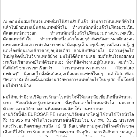
ณ ตอนนั้นผมเรียนจบแพทย์มาได้สามสิบปีแล้ว ผ่านการเป็นแพทย์ทั่วไป
แล้วไปฝึกอบรมเป็นศัลยแพทย์ทั่วไป ทำงานพักหนึ่งแล้วไปฝึกอบรมเป็น
ศัลยแพทย์ทรวงอก ทำงานพักหนึ่งแล้วไปฝึกอบรมต่างประเทศเป็น
ศัลยแพทย์หัวใจ ทำงานพักหนึ่งแล้วก็ค่อยๆจำกัดชนิดการผ่าตัดลงจน
แทบจะเหลือแต่การผ่าตัด บายพาส คือมุดรูเล็กลงๆเรื่อยๆ เหลือความรู้อยู่
แต่เรื่องที่ตนเองเชี่ยวชาญอยู่นิดเดียว สามสิบปีที่ผ่านไป มีความรู้อะไร
ใหม่ๆเกิดขึ้นในวิชาแพทย์บ้าง ผมไม่ได้ติดตามเลย ผมตัดสินใจถอยกลับ
มาเรียนวิชาแพทย์ใหม่ด้วยตนเอง ทั้งๆที่ยังทำงานอยู่นั่นแหละ ผมทำใน
สิ่งที่นักวิชาการเขาเรียกว่า "การทบทวนวรรณกรรม (literature
review)" คือถอยไปตั้งต้นย้อนยุคเมื่อผมจบแพทย์ใหม่ๆ แล้วไล่มาทีละ
ปีพ.ศ.ว่านับตั้งแต่นั้นมามีงานวิจัยทางการแพทย์อะไรใหม่ๆเกิด ขึ้นโดยที่
ผมไม่ทราบบ้าง
ผมได้พบว่ามีงานวิจัยการรักษาโรคหัวใจที่ให้ผลเหลือเชื่อเกิดขึ้นจำนวน
มาก ซึ่งผมไม่เคยรู้มาก่อนเลย ทั้งๆที่ผมเองก็เป็นหมอหัวใจ ผมจะยก
ตัวอย่างงานวิจัยบางงานที่เตะตาผมจังๆให้ท่านทราบนะ
งานวิจัยนี้ชื่อ EUROSAPIRE เป็นงานวิจัยขนาดใหญ่ ใช้คนไข้โรคหัวใจ
ถึง 13,935 คน ทำในโรงพยาบาลชั้นดีในยุโรป 67 รพ. ใน 22 ประเทศ
และมีระยะติดตามดูนานถึง 12 ปี คือเขาติดตามดูคนไข้โรคหัวใจขาด
เลือดที่ได้รับการรักษาตามวิธีมาตรฐาน ปัจจุบัน กล่าวคือกินยา บอลลูน