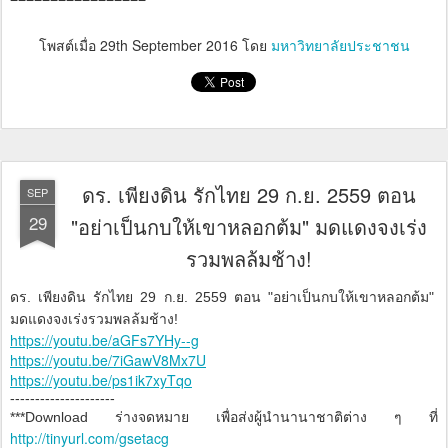
โพสต์เมื่อ
29th September 2016
โดย
มหาวิทยาลัยประชาชน
ดร. เพียงดิน รักไทย 29 ก.ย. 2559 ตอน
SEP
29
"อย่าเป็นกบให้เขาหลอกต้ม" มดแดงจงเร่ง
รวมพลล้มช้าง!
ดร. เพียงดิน รักไทย 29 ก.ย. 2559 ตอน "อย่าเป็นกบให้เขาหลอกต้ม"
มดแดงจงเร่งรวมพลล้มช้าง!
https://youtu.be/aGFs7YHy--g
https://youtu.be/7iGawV8Mx7U
https://youtu.be/ps1ik7xyTqo
---------------------
***Download ร่างจดหมาย เพื่อส่งผู้นำนานาชาติต่าง ๆ ที่
http://tinyurl.com/gsetacg