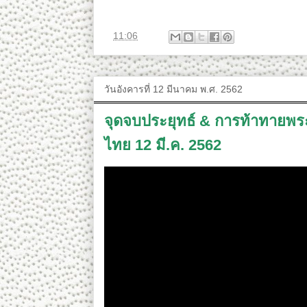
ที่
11:06
วันอังคารที่ 12 มีนาคม พ.ศ. 2562
จุดจบประยุทธ์ & การท้าทายพระ
ไทย 12 มี.ค. 2562