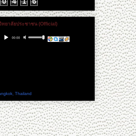
0
4
1
6
วิทยาลัยประชาชน (Official)
 เพียงดิน ทางเฟสบุ๊ค
ะเทศไทย
angkok, Thailand