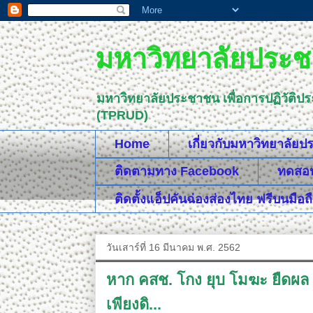
มหาวิทยาลัยประชา
มหาวิทยาลัยประชาชน เพื่อการปฏิวัติป
(TPRUD)
Home
เกี่ยวกับมหาวิทยาลัย
ติดตามทาง Facebook
ทดสอบค
ติดตั้งแอ็ปคันฉ่องส่องไทย ฟรีบนมือถ
วันเสาร์ที่ 16 มีนาคม พ.ศ. 2562
หาก คสช.​ โกง ยุบ โมฆะ ยืดผล เล
เพียงดิ...