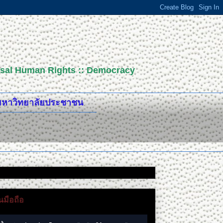
versal Human Rights :: Democracy
ปมหาวิทยาลัยประชาชน
มือถือ