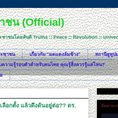
ชน (Official)
ระชาชนโดยสันติ Truths :: Peace :: Revolution :: Uni
ประชาชน
เกี่ยวกับ "มดแดงล้มช้าง"
สถานียูทู
วามรู้รอบตัวสำหรับคนไทย คุณรู้สิ่งควรรู้แค่ไหน?
ือ
ือกตั้ง แล้วดึงดันอยู่ต่อ?? ดร.
ติดตามบน