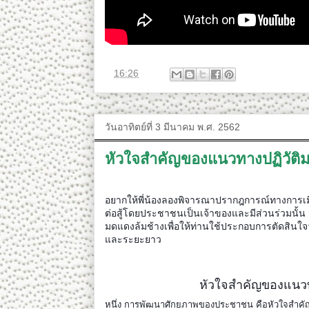
ที่
16:26
วันอาทิตย์ที่ 3 มีนาคม พ.ศ. 2562
หัวใจสำคัญของแนวทางปฏิวัติ
อยากให้พี่น้องลองพิจารณาปรากฎการณ์ทางการเมือง
ต่อสู้โดยประชาชนเป็นเจ้าของและมีส่วนร่วมนั้
มดแดงล้มช้างเพื่อให้ท่านใช้ประกอบการตัดสิน
และระยะยาว
หัวใจสำคัญของแนวท
หนึ่ง การพัฒนาศักยภาพของประชาชน คือหัวใจสำคัญที