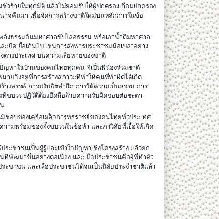
่งชั่วร้ายในทุกมิติ แล้วไม่ยอมรับให้ผู้ปกครองเถื่อนปกครอง
นาจคืนมา เพื่อจัดการสร้างชาติใหม่บนหลักการในข้อ
ช้พลังธรรมอันมหาศาลขับไล่อธรรม หรือเอาน้ำดีมหาศาล
ด้และยืดเยื้อเกินไป เช่นการสังหารประชาชนมือเปล่าอย่าง
องต่างประเทศ บนความเสียหายของชาติ
ปัญหาในบ้านของคนไทยทุกคน ที่เป็นพี่น้องร่วมชาติ
้าหมายจึงอยู่ที่การสร้างสภาวะที่ทำให้คนที่ทำผิดได้เกิด
คิดสร้างสรรค์ การปรับจิตสำนึก การให้ความเป็นธรรม การ
่งที่ขบวนปฏิวัติต้องยึดถือด้วยความรับผิดชอบต่อชะตา
คน
ันมิชอบของเครือเผด็จการทรราชย์ของคนไทยทั่วประเทศ
ความพร้อมของทั้งขบวนในข้อห้า และภววิสัยที่เอื้อให้เกิด
นให้ประชาชนเป็นผู้รู้และเข้าใจปัญหาเชิงโครงสร้าง แล้วยก
ันที่พัฒนาขึ้นอย่างต่อเนื่อง และเมื่อประชาชนคือผู้ที่ทำตัว
ะชาชน และเพื่อประชาชนได้จนเป็นนิสัยประจำชาติแล้ว