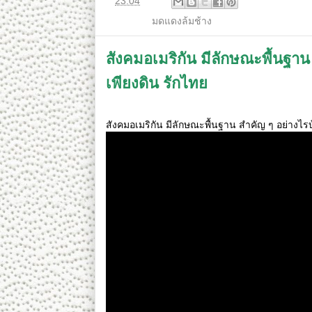
ที่
23:04
ป้ายกำกับ:
มดแดงล้มช้าง
สังคมอเมริกัน มีลักษณะพื้นฐาน
เพียงดิน รักไทย
สังคมอเมริกัน มีลักษณะพื้นฐาน สำคัญ ๆ อย่างไร