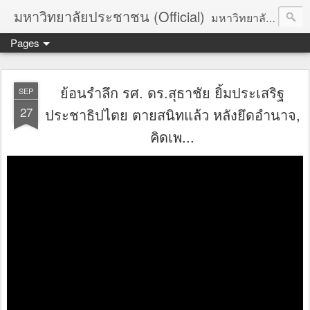
มหาวิทยาลัยประชาชน (Official)
มหาวิทยาลัยประชาชน เพื่อการปฏิวัติประชาชนโดยสันติ Truths :: Peace :: Revolution :: Universal Human Rights :: Democracy (TPRUD)
Pages
ย้อนรำลึก รศ. ดร.​สุธาชัย ยิ้มประเสริฐ
SEP
27
ประชาธิปไตย ตายสนิทแล้ว หลังยึดอำนาจ,
คิดเพ...