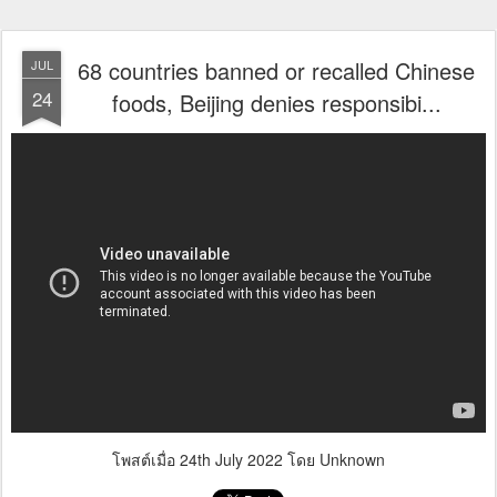
68 countries banned or recalled Chinese
JUL
24
foods, Beijing denies responsibi...
โพสต์เมื่อ
24th July 2022
โดย Unknown