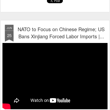
NATO to Focus on Chinese Regime; US
JUN
25
Bans Xinjiang Forced Labor Imports |...