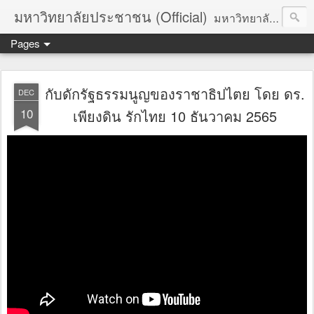
มหาวิทยาลัยประชาชน (Official)
มหาวิทยาลัยประชาชน เพื่อการปฏิวัติประชาชนโดยสันติ Truths :: Peace :: Revolution :: Universal Human Rights :: Democracy (TPRUD)
Pages
กับดักรัฐธรรมนูญของราชาธิปไตย โดย ดร.
DEC
10
เพียงดิน รักไทย 10 ธันวาคม 2565