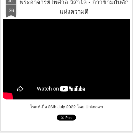
พระอาจารย์ไพศาล วิสาโล - ก้าวข้ามกับดัก
JUL
26
แห่งความดี
โพสต์เมื่อ
26th July 2022
โดย Unknown