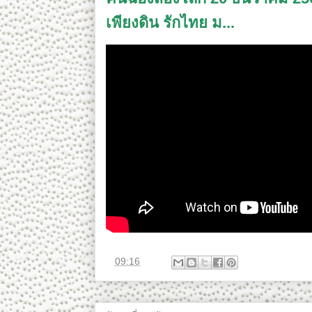
เพียงดิน รักไทย ม...
ที่
09:16