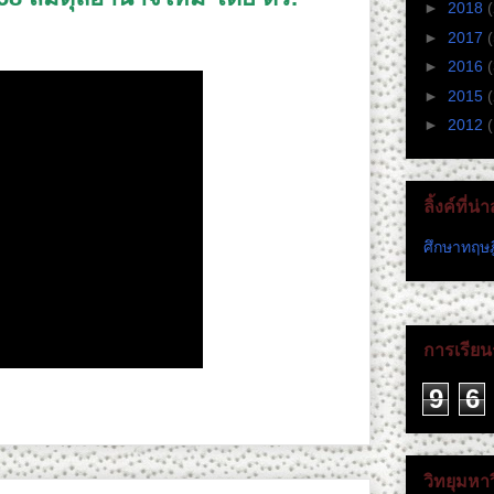
►
2018
►
2017
►
2016
►
2015
►
2012
(
ลิ้งค์ที่น
ศึกษาทฤษฎ
การเรียนร
9
6
วิทยุมหา