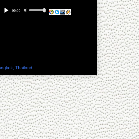
 เพียงดิน ทางเฟสบุ๊ค
ะเทศไทย
angkok, Thailand