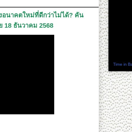
อนาคตใหม่ที่ดีกว่าไม่ได้? คัน
ติดตามดร.
ทย 18 ธันวาคม 2568
เวลาในปร
Time in B