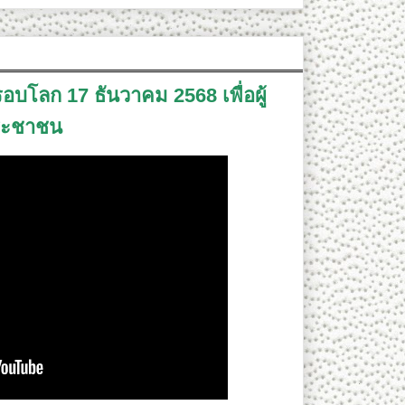
อบโลก 17 ธันวาคม 2568 เพื่อผู้
ระชาชน