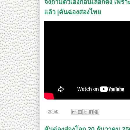
จงถามตัวเองก่อนเลือกตั้ง เพร
แล้ว |คันฉ่องส่องไทย
ที่
20:50
คันฉ่องส่องโลก 20 ธันวาคม 2