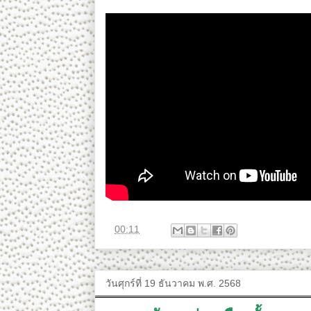
ที่
00:11
วันศุกร์ที่ 19 ธันวาคม พ.ศ. 2568