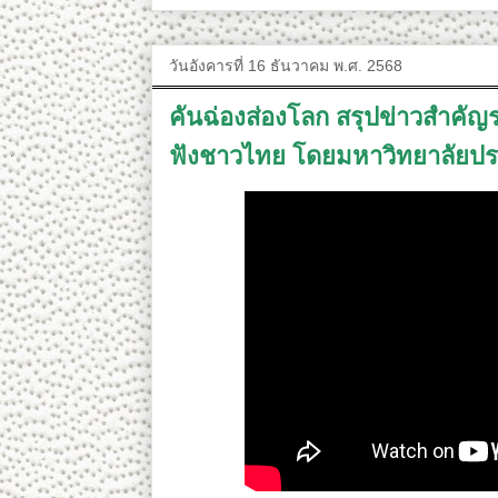
วันอังคารที่ 16 ธันวาคม พ.ศ. 2568
คันฉ่องส่องโลก สรุปข่าวสำคัญร
ฟังชาวไทย โดยมหาวิทยาลัยป