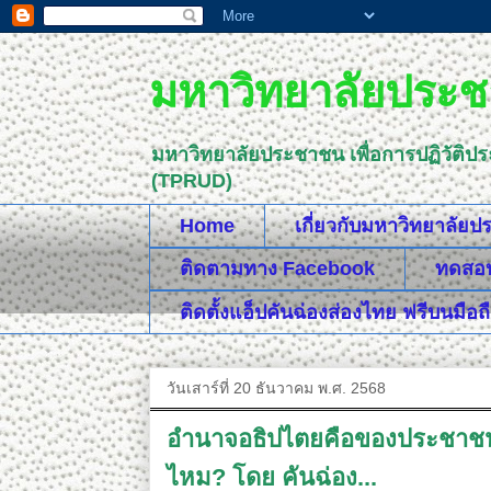
มหาวิทยาลัยประชา
มหาวิทยาลัยประชาชน เพื่อการปฏิวัติป
(TPRUD)
Home
เกี่ยวกับมหาวิทยาลัย
ติดตามทาง Facebook
ทดสอบค
ติดตั้งแอ็ปคันฉ่องส่องไทย ฟรีบนมือถ
วันเสาร์ที่ 20 ธันวาคม พ.ศ. 2568
อำนาจอธิปไตยคือของประชาชน แ
ไหม? โดย คันฉ่อง...