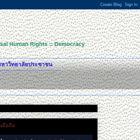
versal Human Rights :: Democracy
ปมหาวิทยาลัยประชาชน
มือถือ