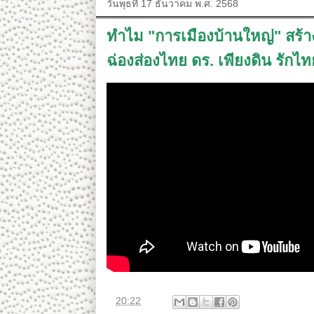
วันพุธที่ 17 ธันวาคม พ.ศ. 2568
ทำไม "การเมืองบ้านใหญ่" สร้าง
ฉ่องส่องไทย ดร. เพียงดิน รักไ
ที่
20:22