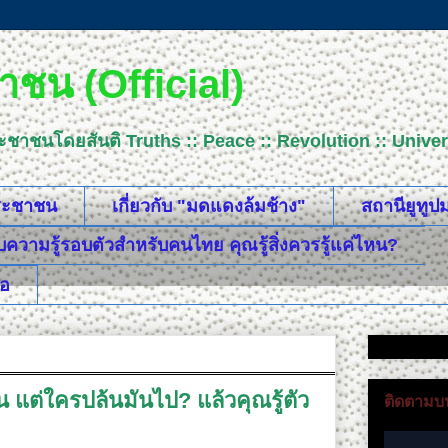
ชน (Official)
ระชาชนโดยสันติ Truths :: Peace :: Revolution :: Uni
ประชาชน
เกี่ยวกับ "มดแดงล้มช้าง"
สถานียูทู
วามรู้รอบตัวสำหรับคนไทย คุณรู้สิ่งควรรู้แค่ไหน?
ือ
ต่ใครปล้นมันไป? แล้วคุณรู้ตัว
ติดตามบน