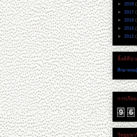
►
2018
►
2017
►
2016
►
2015
►
2012
(
ลิ้งค์ที่น
ศึกษาทฤษฎ
การเรียนร
9
6
วิทยุมหา