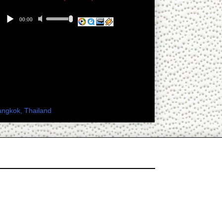
 เพียงดิน ทางเฟสบุ๊ค
ะเทศไทย
angkok, Thailand