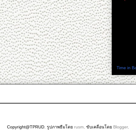
ติดตามดร.
เวลาในปร
Time in B
Copyright@TPRUD. รูปภาพธีมโดย
rusm
. ขับเคลื่อนโดย
Blogger
.