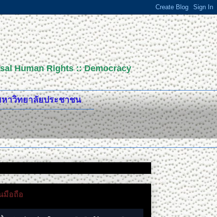
versal Human Rights :: Democracy
ปมหาวิทยาลัยประชาชน
มือถือ