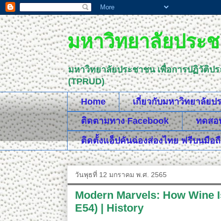
มหาวิทยาลัยประชา
มหาวิทยาลัยประชาชน เพื่อการปฏิวัติป
(TPRUD)
Home
เกี่ยวกับมหาวิทยาลัย
ติดตามทาง Facebook
ทดสอบค
ติดตั้งแอ็ปคันฉ่องส่องไทย ฟรีบนมือถ
วันพุธที่ 12 มกราคม พ.ศ. 2565
Modern Marvels: How Wine Is
E54) | History