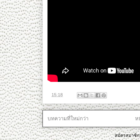
ที่
15:18
บทความที่ใหม่กว่า
ห
สมัครสมาชิก