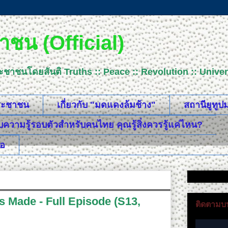
ชน (Official)
ระชาชนโดยสันติ Truths :: Peace :: Revolution :: Uni
ประชาชน
เกี่ยวกับ "มดแดงล้มช้าง"
สถานียูทู
วามรู้รอบตัวสำหรับคนไทย คุณรู้สิ่งควรรู้แค่ไหน?
ือ
 Made - Full Episode (S13,
ติดตามบน