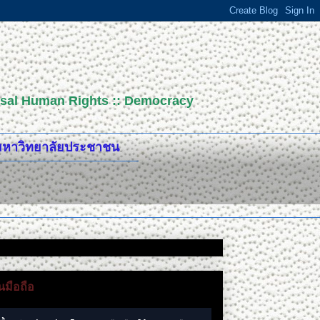
versal Human Rights :: Democracy
ปมหาวิทยาลัยประชาชน
มือถือ