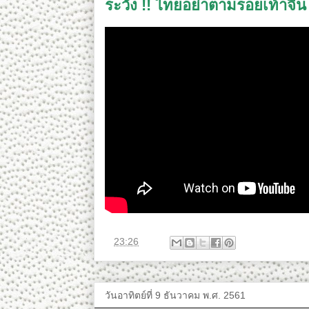
ระวัง !! ไทยอย่าตามรอยเท้าจีน
ที่
23:26
วันอาทิตย์ที่ 9 ธันวาคม พ.ศ. 2561