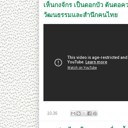
เห็นกงจักร เป็นดอกบัว ต้นตอควา
วัฒนธรรมและสำนึกคนไทย
ที่
10:36