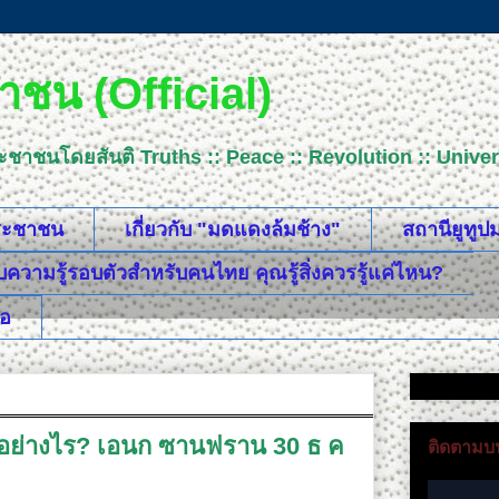
ชน (Official)
ระชาชนโดยสันติ Truths :: Peace :: Revolution :: Uni
ประชาชน
เกี่ยวกับ "มดแดงล้มช้าง"
สถานียูทู
วามรู้รอบตัวสำหรับคนไทย คุณรู้สิ่งควรรู้แค่ไหน?
ือ
ด้อย่างไร? เอนก ซานฟราน 30 ธ ค ​
ติดตามบน