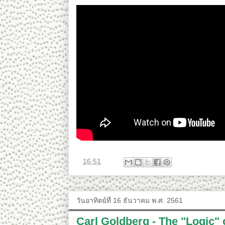
ที่
16:51
วันอาทิตย์ที่ 16 ธันวาคม พ.ศ. 2561
Carl Goldberg - The "Logic" 