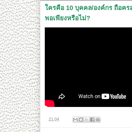
ใครคือ 10 บุคคล/องค์กร ถือคร
พอเพียงหรือไม่?
ที่
21:04