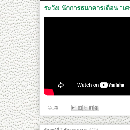
ระวัง! นักการธนาคารเตือน "เศรษ
ที่
13:29
วันศุกร์ที่ 7 ธันวาคม พ.ศ. 2561