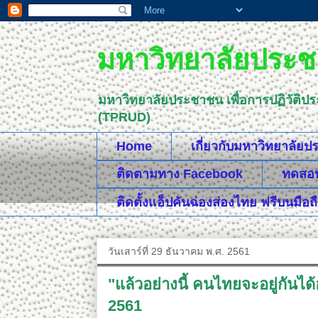
มหาวิทยาลัยประชา
มหาวิทยาลัยประชาชน เพื่อการปฏิวัติป
(TPRUD)
Home
เกี่ยวกับมหาวิทยาลัย
ติดตามทาง Facebook
ทดสอบค
ติดตั้งแอ็ปคันฉ่องส่องไทย ฟรีบนมือถ
วันเสาร์ที่ 29 ธันวาคม พ.ศ. 2561
"แล้วอย่างนี้ คนไทยจะอยู่กันไ
2561