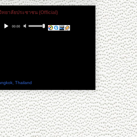
วิทยาลัยประชาชน (Official)
 เพียงดิน ทางเฟสบุ๊ค
ะเทศไทย
angkok, Thailand