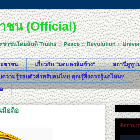
ชน (Official)
ระชาชนโดยสันติ Truths :: Peace :: Revolution :: Uni
ประชาชน
เกี่ยวกับ "มดแดงล้มช้าง"
สถานียูทู
วามรู้รอบตัวสำหรับคนไทย คุณรู้สิ่งควรรู้แค่ไหน?
ือ
นมือถือ
ติดตามบน