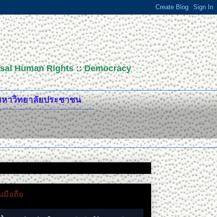
versal Human Rights :: Democracy
ปมหาวิทยาลัยประชาชน
มือถือ