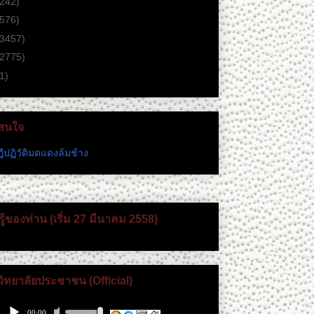
(242)
(576)
(3457)
(2775)
1)
่าสนใจ
ีปฏิวัติมดแดงล้มช้าง
ู้ของท่าน (เริ่ม 27 มีนาคม 2558)
วิทยาลัยประชาชน (Official)