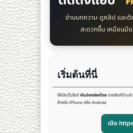
ติดตั้งแอป
“ค
อ่านบทความ ดูคลิป และติ
สะดวกขึ้น เหมือนมี
เริ่มต้นที่นี่
ให้เปิดเว็บไซต์
คันฉ่องส่องไทย
จากลิงก์ด้านล่
สำหรับ iPhone หรือ Android
เปิด http