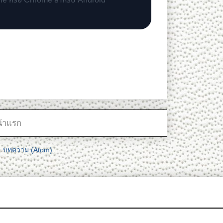
one หรือ Chrome สำหรับ Android
้าแรก
:
บทความ (Atom)