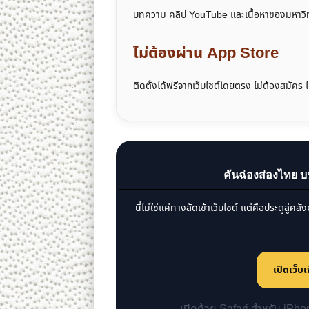
บทความ คลิป YouTube และเนื้อหาของมหาวิทยา
ไม่ต้องผ่าน App Store
ติดตั้งได้ฟรีจากเว็บไซต์โดยตรง ไม่ต้องสมัคร
คันฉ่องส่องไทย 
นี่ไม่ใช่แค่ทางลัดเข้าเว็บไซต์ แต่คือประตูสู่
เปิดเว็บเ