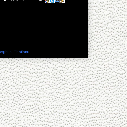
 เพียงดิน ทางเฟสบุ๊ค
ะเทศไทย
angkok, Thailand