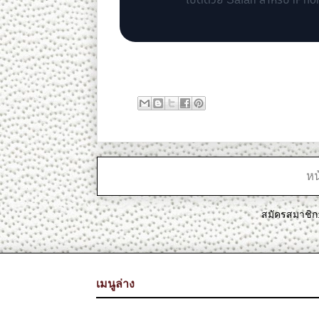
เปิดด้วย Safari สำหรับ iPh
หน
สมัครสมาชิก
เมนูล่าง