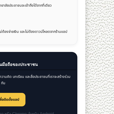
ลัยประชาชนจะเข้าถึงได้จากที่เดียว
 ไม่ต้องจ่ายเงิน และไม่ต้องดาวน์โหลดจากร้านแอป
บนมือถือของประชาชน
คลังความคิด บทเรียน และสื่อประชาชนที่เราจะสร้างร่วม
กัน
พื่อติดตั้งแอป