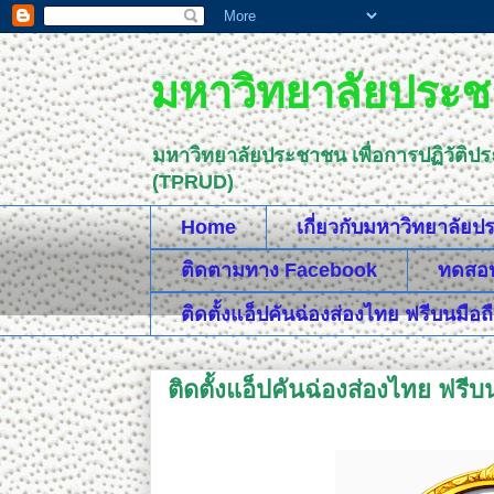
มหาวิทยาลัยประชา
มหาวิทยาลัยประชาชน เพื่อการปฏิวัติป
(TPRUD)
Home
เกี่ยวกับมหาวิทยาลัย
ติดตามทาง Facebook
ทดสอบค
ติดตั้งแอ็ปคันฉ่องส่องไทย ฟรีบนมือถ
ติดตั้งแอ็ปคันฉ่องส่องไทย ฟรีบ