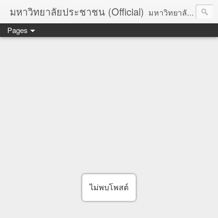
มหาวิทยาลัยประชาชน (Official)
มหาวิทยาลัยประชาชน เพื่อการปฏิวัติประชาชนโดยสันติ Truths :: Peace :: Revolution :: Universal Human Rights :: Democracy (TPRUD)
Pages
ไม่พบโพสต์