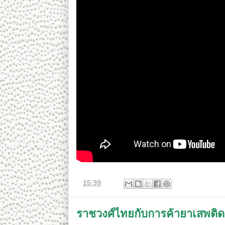
ที่
15:39
ราชวงศ์ไทยกับการค้ายาเสพติด