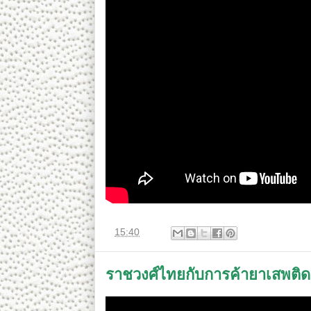
ที่
15:40
ราชวงศ์ไทยกับการค้ายาเสพติด