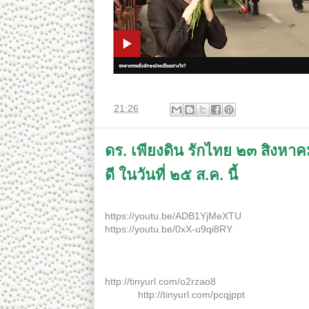
ที่
21:26
ดร. เพียงดิน รักไทย ๒๓ สิงห
ดี ในวันที่ ๒๕ ส.ค. นี้
ดร. เพียงดิน รักไทย ๒๓ สิงหาคม ๒๕๖๐ ตอน จะทำอ
https://youtu.be/ADB1YjMeXTU
https://youtu.be/0xX-u9qi8RY
****************************
หากท่านคิดดี หวังดี และมั่นใจในความดีของท่าน 
http://tinyurl.com/o2rzao8
หรือที่นี่
http://tinyurl.com/pcqjppt