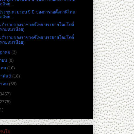
ื่อสิทธ...
ระชุมครบรอบ 5 ปี ของการก่อตั้งภาคีไทย
ื่อสิทธ...
มร่ำรวยของราชวงศ์ไทย บรรยายโดยโกตี๋
สหายหมาน้อย)
มร่ำรวยของราชวงศ์ไทย บรรยายโดยโกตี๋
สหายหมาน้อย)
กฎาคม
(3)
ษายน
(8)
าคม
(16)
ภาพันธ์
(18)
ราคม
(69)
(3457)
(2775)
1)
่าสนใจ