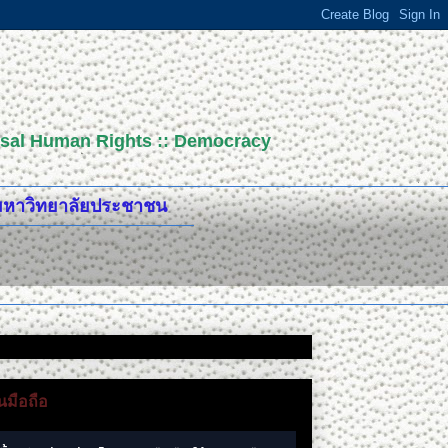
versal Human Rights :: Democracy
ปมหาวิทยาลัยประชาชน
มือถือ