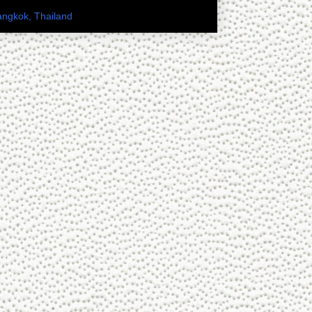
ะเทศไทย
angkok, Thailand