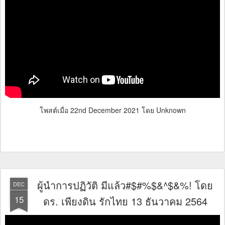
โพสต์เมื่อ
22nd December 2021
โดย Unknown
ผู้นำการปฏิวัติ มีแล้ว#$#%$&^$&%! โดย
DEC
15
ดร. เพียงดิน รักไทย 13 ธันวาคม 2564