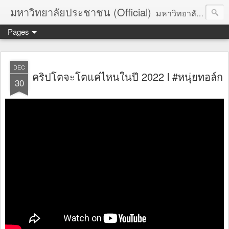
มหาวิทยาลัยประชาชน (Official)
มหาวิทยาลัยประชาชน เพื่อการปฏิวัติประชาชนโดยสันติ Truths :: Peace :: Revolution :: Universal Human Rights :: Democracy (TPRUD)
Pages
DEC
คริปโตจะโตแค่ไหนในปี 2022 l #หนุ่ยทอล์ก
30