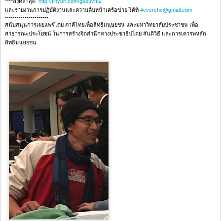
http://tinyurl.com/gssuvm2
****ลิ้งค์ล่าสุด
4everche@gmail.com
และรายงานการปฏิบัติงานและความคืบหน้าเครือข่าย ได้ที่
----------------------
สนับสนุนการเผยแพร่โดย ภาคีไทยเพื่อสิทธิมนุษยชน และมหาวิทยาลัยประชาชน เพื่อ
สาธารณะประโยชน์ ในการสร้างจิตสำนึกทางประชาธิปไตย สันติวิธี และการเคารพหลัก
สิทธิมนุษยชน