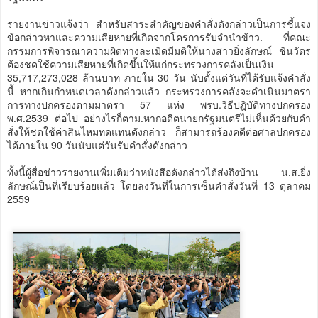
รายงานข่าวแจ้งว่า สำหรับสาระสำคัญของคำสั่งดังกล่าวเป็นการชี้แจง
ข้อกล่าวหาและความเสียหายที่เกิดจากโครการรับจำนำข้าว. ที่คณะ
กรรมการพิจารณาความผิดทางละเมิดมีมติให้นางสาวยิ่งลักษณ์ ชินวัตร
ต้องชดใช้ความเสียหายที่เกิดขึ้นให้แก่กระทรวงการคลังเป็นเงิน
35,717,273,028 ล้านบาท ภายใน 30 วัน นับตั้งแต่วันที่ได้รับแจ้งคำสั่ง
นี้ หากเกินกำหนดเวลาดังกล่าวแล้ว กระทรวงการคลังจะดำเนินมาตรา
การทางปกครองตามมาตรา 57 แห่ง พรบ.วิธีปฎิบัติทางปกครอง
พ.ศ.2539 ต่อไป อย่างไรก็ตาม.หากอดีตนายกรัฐมนตรีไม่เห็นด้วยกับคำ
สั่งให้ชดใช้ค่าสินไหมทดแทนดังกล่าว ก็สามารถร้องคดีต่อศาลปกครอง
ได้ภายใน 90 วันนับแต่วันรับคำสั่งดังกล่าว
ทั้งนี้ผู้สื่อข่าวรายงานเพิ่มเติมว่าหนังสือดังกล่าวได้ส่งถึงบ้าน น.ส.ยิ่ง
ลักษณ์เป็นที่เรียบร้อยแล้ว โดยลงวันที่ในการเซ็นคำสั่งวันที่ 13 ตุลาคม
2559