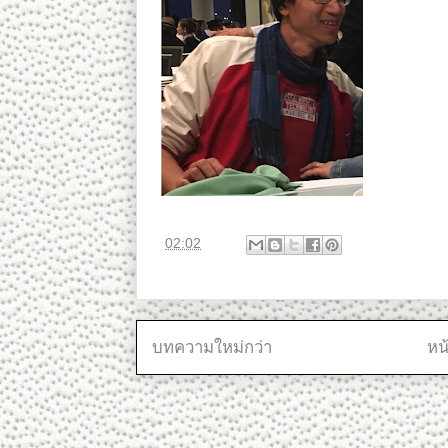
ที่
02:02
บทความใหม่กว่า
หน