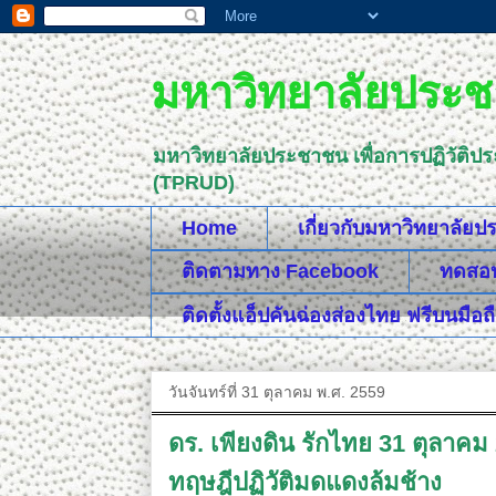
มหาวิทยาลัยประชา
มหาวิทยาลัยประชาชน เพื่อการปฏิวัติป
(TPRUD)
Home
เกี่ยวกับมหาวิทยาลัย
ติดตามทาง Facebook
ทดสอบค
ติดตั้งแอ็ปคันฉ่องส่องไทย ฟรีบนมือถ
วันจันทร์ที่ 31 ตุลาคม พ.ศ. 2559
ดร. เพียงดิน รักไทย 31 ตุลาค
ทฤษฎีปฏิวัติมดแดงล้มช้าง