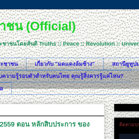
ชน (Official)
ระชาชนโดยสันติ Truths :: Peace :: Revolution :: Uni
ประชาชน
เกี่ยวกับ "มดแดงล้มช้าง"
สถานียูทู
วามรู้รอบตัวสำหรับคนไทย คุณรู้สิ่งควรรู้แค่ไหน?
ือ
ม 2559 ตอน หลักสิบประการ ของ
ติดตามบน