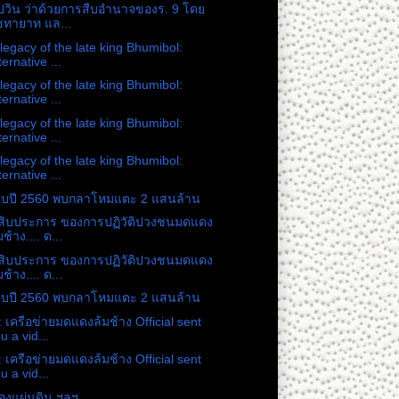
ปวิน ว่าด้วยการสืบอำนาจของร. 9 โดย
ชทายาท แล...
legacy of the late king Bhumibol:
ternative ...
legacy of the late king Bhumibol:
ternative ...
legacy of the late king Bhumibol:
ternative ...
legacy of the late king Bhumibol:
ternative ...
ดงบปี 2560 พบกลาโหมแตะ 2 แสนล้าน
สิบประการ ของการปฏิวัติปวงชนมดแดง
มช้าง.... ด...
สิบประการ ของการปฏิวัติปวงชนมดแดง
มช้าง.... ด...
ดงบปี 2560 พบกลาโหมแตะ 2 แสนล้าน
 เครือข่ายมดแดงล้มช้าง Official sent
u a vid...
 เครือข่ายมดแดงล้มช้าง Official sent
u a vid...
องแผ่นดิน ฯลฯ