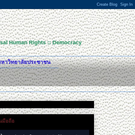
versal Human Rights :: Democracy
ปมหาวิทยาลัยประชาชน
มือถือ