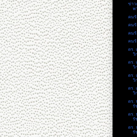
ข่าว
พา
คนรั
คนรั
คนรั
คนรั
ดร. 
วิ
ดร. 
วิ
ดร. 
วิ
ดร. 
วิ
ดร. 
รั
ดร. 
รั
ดร. 
รั