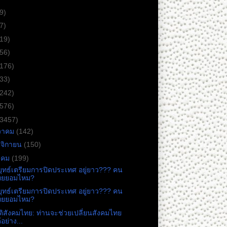
9)
7)
(19)
(56)
(176)
(33)
(242)
(576)
(3457)
วาคม
(142)
จิกายน
(150)
าคม
(199)
ุทธ์เตรียมการปิดประเทศ อยู่ยาว??? คน
ทยยอมไหม?
ุทธ์เตรียมการปิดประเทศ อยู่ยาว??? คน
ทยยอมไหม?
ัติสังคมไทย: ท่านจะช่วยเปลี่ยนสังคมไทย
้อย่าง...