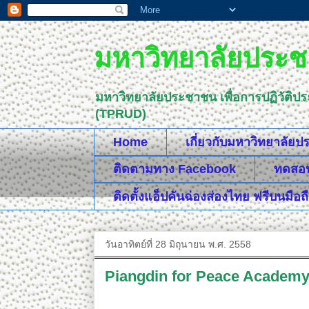
มหาวิทยาลัยประชา
มหาวิทยาลัยประชาชน เพื่อการปฏิวัติป
(TPRUD)
Home
เกี่ยวกับมหาวิทยาลัย
ติดตามทาง Facebook
ทดสอบค
ติดตั้งแอ็ปคันฉ่องส่องไทย ฟรีบนมือถ
วันอาทิตย์ที่ 28 มิถุนายน พ.ศ. 2558
Piangdin for Peace Academy: 
ความเห็นจากคนไทยคนหนึ่ง ส่งต่อ