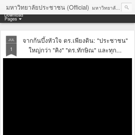
มหาวิทยาลัยประชาชน (Official)
มหาวิทยาลัยประชาชน เพื่อการปฏิวัติประชาชนโดยสันติ Truths :: Peace :: Revolution :: Universal Human Rights :: Democracy (TPRUD)
Download
Pages
จากก้นบึ้งหัวใจ ดร.เพียงดิน: "ประชาชน"
JUL
1
ใหญ่กว่า "คิง" "ดร.ทักษิณ" และทุก...