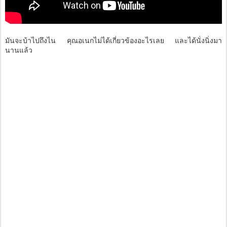
มันจะบ้าไปถึงไน คุณอเนกไม่ได้เกี่ยวข้องอะไรเลย และได้นั่งนิ่งมา
นานแล้ว