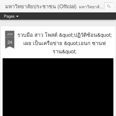
มหาวิทยาลัยประชาชน (Official)
มหาวิทยาลัยประชาชน เพื่อการปฏิวัติประชาชนโดยสันติ Truths :: Peace :: Revolution :: Universal Human Rights :: Democracy (TPRUD)
Pages
รวบมือ สาว โพสต์ &quot;ปฏิวัติซ้อน&quot;
JUN
24
เผย เป็นเครือข่าย &quot;เอนก ซานฟ
ราน&quot;