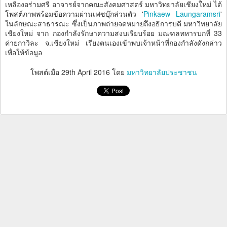
เหลืองอร่ามศรี อาจารย์จากคณะสังคมศาสตร์ มหาวิทยาลัยเชียงใหม่ ได้
โพสต์ภาพพร้อมข้อความผ่านเฟซบุ๊กส่วนตัว '
Pinkaew Laungaramsri
'
ในลักษณะสาธารณะ ซึ่งเป็นภาพถ่ายจดหมายถึงอธิการบดี มหาวิทยาลัย
เชียงใหม่ จาก กองกำลังรักษาความสงบเรียบร้อย มณฑลทหารบกที่ 33
ค่ายกาวิละ จ.เชียงใหม่ เรียงตนเองเข้าพบเจ้าหน้าที่กองกำลังดังกล่าว
เพื่อให้ข้อมูล
โพสต์เมื่อ
29th April 2016
โดย
มหาวิทยาลัยประชาชน