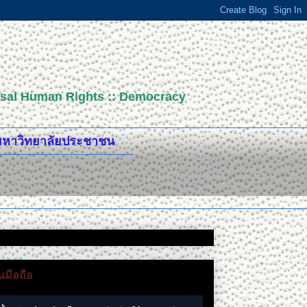
versal Human Rights :: Democracy
ปมหาวิทยาลัยประชาชน
มือถือ