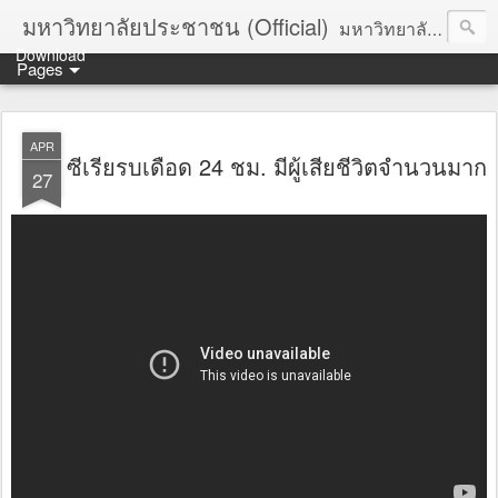
มหาวิทยาลัยประชาชน (Official)
มหาวิทยาลัยประชาชน เพื่อการปฏิวัติประชาชนโดยสันติ Truths :: Peace :: Revolution :: Universal Human Rights :: Democracy (TPRUD)
Download
Pages
APR
ซีเรียรบเดือด 24 ชม. มีผู้เสียชีวิตจำนวนมาก
27