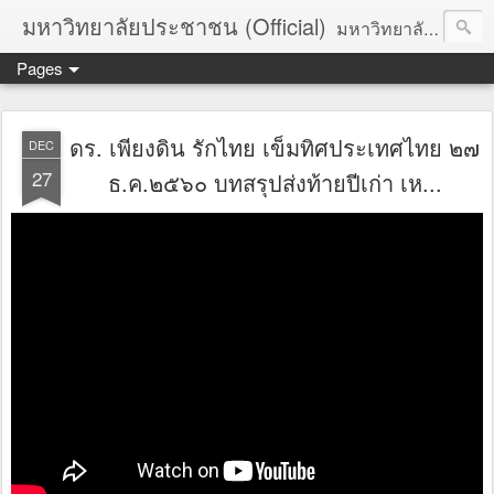
มหาวิทยาลัยประชาชน (Official)
มหาวิทยาลัยประชาชน เพื่อการปฏิวัติประชาชนโดยสันติ Truths :: Peace :: Revolution :: Universal Human Rights :: Democracy (TPRUD)
Pages
ดร. เพียงดิน รักไทย เข็มทิศประเทศไทย ๒๗
DEC
27
ธ.ค.​๒๕๖๐ บทสรุปส่งท้ายปีเก่า เห...