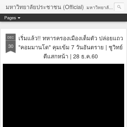
มหาวิทยาลัยประชาชน (Official)
มหาวิทยาลัยประชาชน เพื่อการปฏิวัติประชาชนโดยสันติ Truths :: Peace :: Revolution :: Universal Human Rights :: Democracy (TPRUD)
Pages
เริ่มแล้ว!! ทหารครองเมืองเต็มตัว ปล่อยแถว
DEC
30
"คอมมานโด" คุมเข้ม 7 วันอันตราย | ชูวิทย์
ตีแสกหน้า | 28 ธ.ค.60