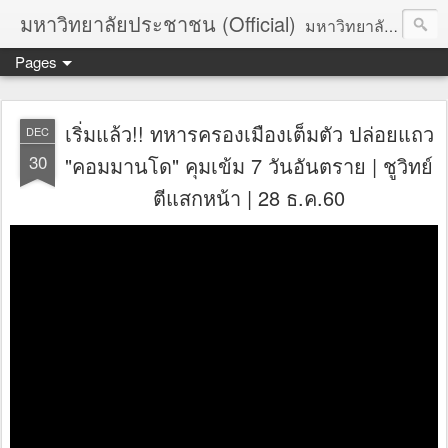
มหาวิทยาลัยประชาชน (Official)
มหาวิทยาลัยประชาชน เพื่อการปฏิวัติประชาชนโดยสันติ Truths :: Peace :: Revolution :: Universal Human Rights :: Democracy (TPRUD)
Pages
เริ่มแล้ว!! ทหารครองเมืองเต็มตัว ปล่อยแถว
DEC
30
"คอมมานโด" คุมเข้ม 7 วันอันตราย | ชูวิทย์
ตีแสกหน้า | 28 ธ.ค.60