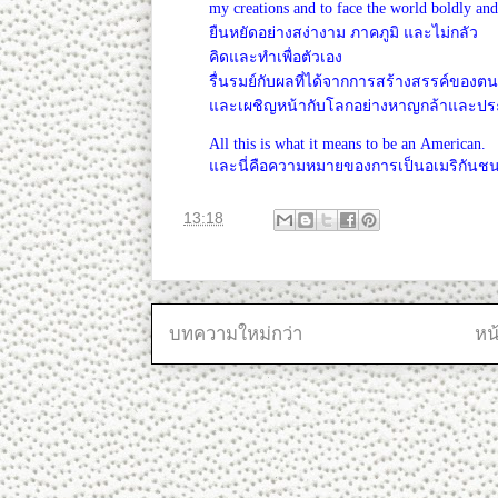
my creations and to face the world boldly an
ยืนหยัดอย่างสง่างาม ภาคภูมิ และไม่กลัว
คิดและทำเพื่อตัวเอง
รื่นรมย์กับผลที่ได้จากการสร้างสรรค์ของ
และเผชิญหน้ากับโลกอย่างหาญกล้าและประกาศว
All this is what it means to be an American.
และนี่คือความหมายของการเป็นอเมริกันช
ที่
13:18
บทความใหม่กว่า
หน