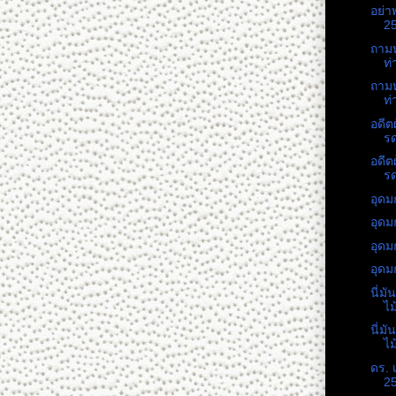
อย่า
25
ถาม
ท
ถาม
ท
อดีต
รด
อดีต
รด
อุดม
อุดม
อุดม
อุดม
นี่ม
ไม
นี่ม
ไม
ดร. 
25