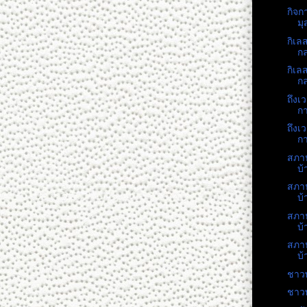
กิจก
มุ
กิเลส
กล
กิเลส
กล
ถึงเ
กา
ถึงเ
กา
สภาป
บ้
สภาป
บ้
สภาป
บ้
สภาป
บ้
ชาวพ
ชาวพ