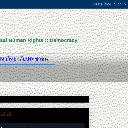
versal Human Rights :: Democracy
ปมหาวิทยาลัยประชาชน
มือถือ