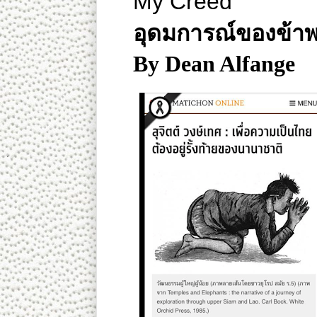
My Creed
อุดมการณ์ของข้าพ
By Dean Alfange