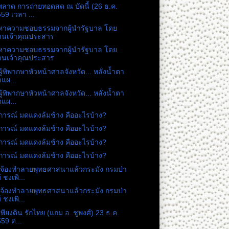
พลาด การถ่ายทอดสด ณ บัดนี้ (26 ธ.ค.
59 เวลา ...
หาความชอบธรรมจากผู้นำรัฐบาล โดย
่านเจ้าคุณประสาร
หาความชอบธรรมจากผู้นำรัฐบาล โดย
่านเจ้าคุณประสาร
ผู้พิพากษาหัวหน้าศาลจังหวัด... หลั่งน้ำตา
แผ...
ผู้พิพากษาหัวหน้าศาลจังหวัด... หลั่งน้ำตา
แผ...
การณ์ มดแดงล้มช้าง คืออะไรบ้าง?
การณ์ มดแดงล้มช้าง คืออะไรบ้าง?
การณ์ มดแดงล้มช้าง คืออะไรบ้าง?
การณ์ มดแดงล้มช้าง คืออะไรบ้าง?
ันจ้องทำลายพุทธศาสนาแล้วกระมัง กรมป่า
้ ชงเพิ...
ันจ้องทำลายพุทธศาสนาแล้วกระมัง กรมป่า
้ ชงเพิ...
เพียงดิน รักไทย (แถม อ. ชูพงศ์) 23 ธ.ค.
59 ต...