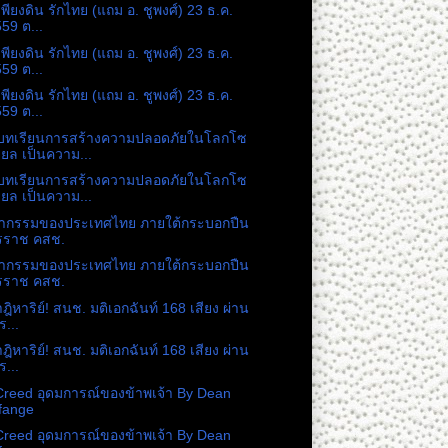
เพียงดิน รักไทย (แถม อ. ชูพงศ์) 23 ธ.ค.
59 ต...
เพียงดิน รักไทย (แถม อ. ชูพงศ์) 23 ธ.ค.
59 ต...
เพียงดิน รักไทย (แถม อ. ชูพงศ์) 23 ธ.ค.
59 ต...
บทเรียนการสร้างความปลอดภัยในโลกโซ
ียล เป็นความ...
บทเรียนการสร้างความปลอดภัยในโลกโซ
ียล เป็นความ...
ากรรมของประเทศไทย ภายใต้กระบอกปืน
รราช คสช.
ากรรมของประเทศไทย ภายใต้กระบอกปืน
รราช คสช.
าฎิหาริย์! สนช. มติเอกฉันท์ 168 เสียง ผ่าน
ร...
าฎิหาริย์! สนช. มติเอกฉันท์ 168 เสียง ผ่าน
ร...
reed อุดมการณ์ของข้าพเจ้า By Dean
fange
reed อุดมการณ์ของข้าพเจ้า By Dean