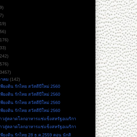
9)
7)
(19)
(56)
(176)
(33)
(242)
(576)
(3457)
วาคม
(142)
เพียงดิน รักไทย สวัสดีปีใหม่ 2560
เพียงดิน รักไทย สวัสดีปีใหม่ 2560
เพียงดิน รักไทย สวัสดีปีใหม่ 2560
เพียงดิน รักไทย สวัสดีปีใหม่ 2560
ก้าวสู่ตลาดโลกอาหารแช่แข็งสหรัฐอเมริกา
ก้าวสู่ตลาดโลกอาหารแช่แข็งสหรัฐอเมริกา
เพียงดิน รักไทย 28 ธ.ค.2559 ตอน นักสิ