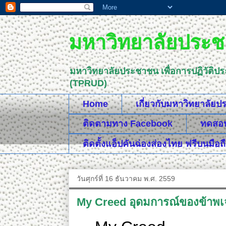
มหาวิทยาลัยประชา
มหาวิทยาลัยประชาชน เพื่อการปฏิวัติป
(TPRUD)
Home
เกี่ยวกับมหาวิทยาลัย
ติดตามทาง Facebook
ทดสอบค
ติดตั้งแอ็ปคันฉ่องส่องไทย ฟรีบนมือถ
วันศุกร์ที่ 16 ธันวาคม พ.ศ. 2559
My Creed อุดมการณ์ของข้าพเ