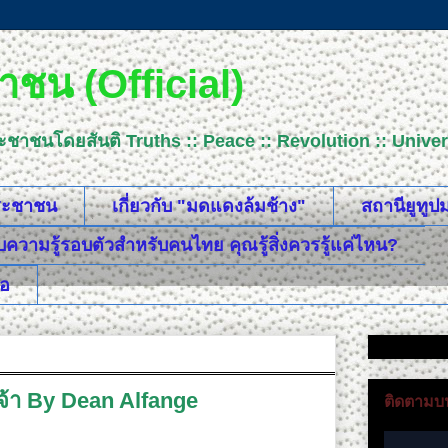
ชน (Official)
ระชาชนโดยสันติ Truths :: Peace :: Revolution :: Uni
ประชาชน
เกี่ยวกับ "มดแดงล้มช้าง"
สถานียูทู
วามรู้รอบตัวสำหรับคนไทย คุณรู้สิ่งควรรู้แค่ไหน?
ือ
จ้า By Dean Alfange
ติดตามบน