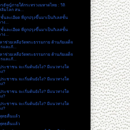
ารฮัจญ์ภายใต้กระทรวงมหาดไทย : วิถิ
สลิมโลก สน...
ชั้นละเอียด ที่ถูกปรุงขึ้นมาเป็นกิเลสชั้น
าง...
ชั้นละเอียด ที่ถูกปรุงขึ้นมาเป็นกิเลสชั้น
าง...
วลาช่วยเหลือวัดพระธรรมกาย ต้านภัยเผด็จ
รและภั...
วลาช่วยเหลือวัดพระธรรมกาย ต้านภัยเผด็จ
รและภั...
ระชาชน จะเริ่มต้นยังไง? มีแนวทางใด
าง?
ระชาชน จะเริ่มต้นยังไง? มีแนวทางใด
าง?
ระชาชน จะเริ่มต้นยังไง? มีแนวทางใด
าง?
ระชาชน จะเริ่มต้นยังไง? มีแนวทางใด
าง?
ุทธตื่นแล้ว
ุทธตื่นแล้ว