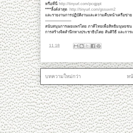
หรือที่นี่
http://tinyurl.com/pcqjppt
****ลิ้งค์ล่าสุด
http://tinyurl.com/gssuvm2
และรายงานการปฏิบัติงานและความคืบหน้าเครือข่าย ไ
----------------------
สนับสนุนการเผยแพร่โดย ภาคีไทยเพื่อสิทธิมนุษยช
การสร้างจิตสำนึกทางประชาธิปไตย สันติวิธี และกา
ที่
11:18
บทความใหม่กว่า
หน