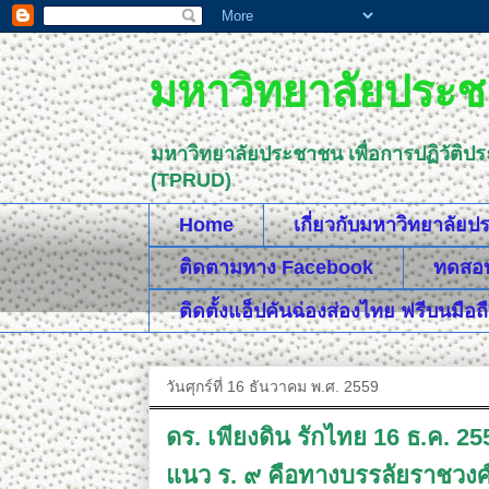
มหาวิทยาลัยประชา
มหาวิทยาลัยประชาชน เพื่อการปฏิวัติป
(TPRUD)
Home
เกี่ยวกับมหาวิทยาลัย
ติดตามทาง Facebook
ทดสอบค
ติดตั้งแอ็ปคันฉ่องส่องไทย ฟรีบนมือถ
วันศุกร์ที่ 16 ธันวาคม พ.ศ. 2559
ดร. เพียงดิน รักไทย 16 ธ.ค. 2
แนว ร. ๙ คือทางบรรลัยราชวงศ์