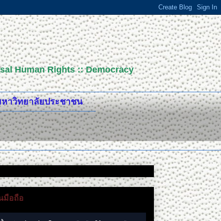
versal Human Rights :: Democracy
ปมหาวิทยาลัยประชาชน
มือถือ