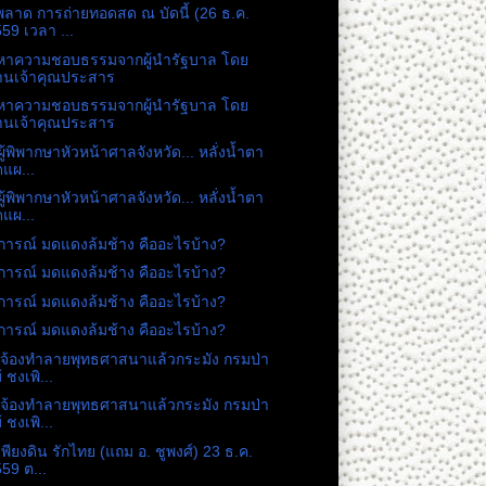
พลาด การถ่ายทอดสด ณ บัดนี้ (26 ธ.ค.
59 เวลา ...
หาความชอบธรรมจากผู้นำรัฐบาล โดย
่านเจ้าคุณประสาร
หาความชอบธรรมจากผู้นำรัฐบาล โดย
่านเจ้าคุณประสาร
ผู้พิพากษาหัวหน้าศาลจังหวัด... หลั่งน้ำตา
แผ...
ผู้พิพากษาหัวหน้าศาลจังหวัด... หลั่งน้ำตา
แผ...
การณ์ มดแดงล้มช้าง คืออะไรบ้าง?
การณ์ มดแดงล้มช้าง คืออะไรบ้าง?
การณ์ มดแดงล้มช้าง คืออะไรบ้าง?
การณ์ มดแดงล้มช้าง คืออะไรบ้าง?
ันจ้องทำลายพุทธศาสนาแล้วกระมัง กรมป่า
้ ชงเพิ...
ันจ้องทำลายพุทธศาสนาแล้วกระมัง กรมป่า
้ ชงเพิ...
เพียงดิน รักไทย (แถม อ. ชูพงศ์) 23 ธ.ค.
59 ต...