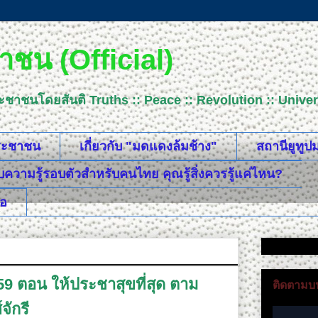
ชน (Official)
ระชาชนโดยสันติ Truths :: Peace :: Revolution :: Uni
ประชาชน
เกี่ยวกับ "มดแดงล้มช้าง"
สถานียูทู
วามรู้รอบตัวสำหรับคนไทย คุณรู้สิ่งควรรู้แค่ไหน?
ือ
559 ตอน ให้ประชาสุขที่สุด ตาม
ติดตามบน
จักรี