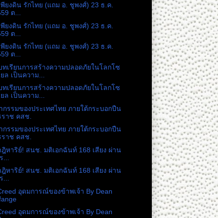
เพียงดิน รักไทย (แถม อ. ชูพงศ์) 23 ธ.ค.
59 ต...
เพียงดิน รักไทย (แถม อ. ชูพงศ์) 23 ธ.ค.
59 ต...
เพียงดิน รักไทย (แถม อ. ชูพงศ์) 23 ธ.ค.
59 ต...
บทเรียนการสร้างความปลอดภัยในโลกโซ
ียล เป็นความ...
บทเรียนการสร้างความปลอดภัยในโลกโซ
ียล เป็นความ...
ากรรมของประเทศไทย ภายใต้กระบอกปืน
รราช คสช.
ากรรมของประเทศไทย ภายใต้กระบอกปืน
รราช คสช.
าฎิหาริย์! สนช. มติเอกฉันท์ 168 เสียง ผ่าน
ร...
าฎิหาริย์! สนช. มติเอกฉันท์ 168 เสียง ผ่าน
ร...
reed อุดมการณ์ของข้าพเจ้า By Dean
fange
reed อุดมการณ์ของข้าพเจ้า By Dean