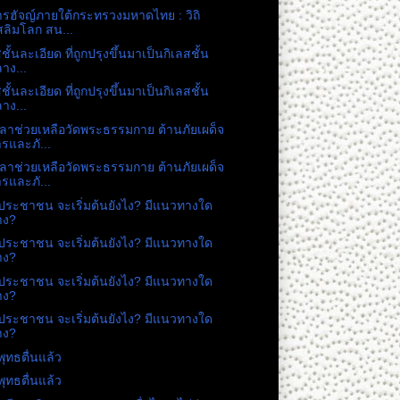
ารฮัจญ์ภายใต้กระทรวงมหาดไทย : วิถิ
สลิมโลก สน...
ชั้นละเอียด ที่ถูกปรุงขึ้นมาเป็นกิเลสชั้น
าง...
ชั้นละเอียด ที่ถูกปรุงขึ้นมาเป็นกิเลสชั้น
าง...
วลาช่วยเหลือวัดพระธรรมกาย ต้านภัยเผด็จ
รและภั...
วลาช่วยเหลือวัดพระธรรมกาย ต้านภัยเผด็จ
รและภั...
ระชาชน จะเริ่มต้นยังไง? มีแนวทางใด
าง?
ระชาชน จะเริ่มต้นยังไง? มีแนวทางใด
าง?
ระชาชน จะเริ่มต้นยังไง? มีแนวทางใด
าง?
ระชาชน จะเริ่มต้นยังไง? มีแนวทางใด
าง?
ุทธตื่นแล้ว
ุทธตื่นแล้ว