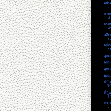
อย่า
25
ถาม
ท
ถาม
ท
อดีต
รด
อดีต
รด
อุดม
อุดม
อุดม
อุดม
นี่ม
ไม
นี่ม
ไม
ดร. 
25