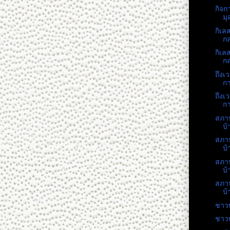
กิจก
มุ
กิเลส
กล
กิเลส
กล
ถึงเ
กา
ถึงเ
กา
สภาป
บ้
สภาป
บ้
สภาป
บ้
สภาป
บ้
ชาวพ
ชาวพ