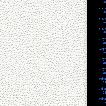
ทธ
ดร. 
ทธ
ดร. 
ทธ
ดร. 
ทธ
อ.ชู
บท
อ.ชู
บท
อ.ชู
บท
อ.ชู
บท
อย่า
25
อย่า
25
อย่า
25