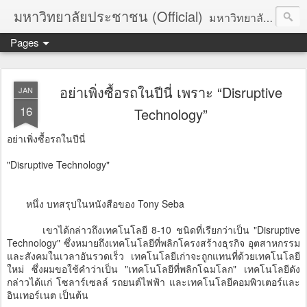
มหาวิทยาลัยประชาชน (Official)
มหาวิทยาลัยประชาชน เพื่อการปฏิวัติประชาชนโดยสันติ Truths :: Peace :: Revolution :: Universal Human Rights :: Democracy (TPRUD)
Pages
อย่าเพิ่งซื้อรถในปีนี่ เพราะ “Disruptive
JAN
16
Technology”
อย่าเพิ่งซื้อรถในปีนี่
"Disruptive Technology"
หนึ่ง บทสรุปในหนังสือของ Tony Seba
เขาได้กล่าวถึงเทคโนโลยี 8-10 ชนิดที่เรียกว่าเป็น "Disruptive
Technology" ซึ่งหมายถึงเทคโนโลยีที่พลิกโครงสร้างธุรกิจ อุตสาหกรรม
และสังคมในเวลาอันรวดเร็ว เทคโนโลยีเก่าจะถูกแทนที่ด้วยเทคโนโลยี
ใหม่ ซึ่งผมขอใช้คำว่าเป็น "เทคโนโลยีที่พลิกโฉมโลก" เทคโนโลยีดัง
กล่าวได้แก่ โซลาร์เซลล์ รถยนต์ไฟฟ้า และเทคโนโลยีคอมพิวเตอร์และ
อินเทอร์เนต เป็นต้น