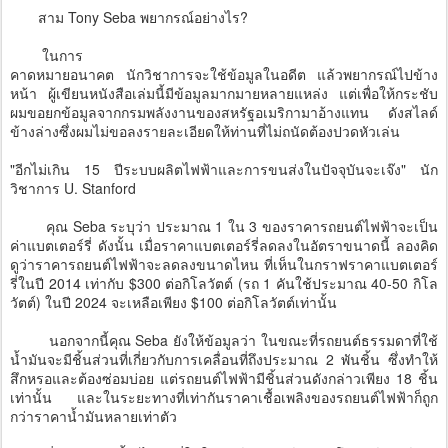
สาม Tony Seba พยากรณ์อย่างไร?
ในการ
คาดหมายอนาคต นักวิชาการจะใช้ข้อมูลในอดีต แล้วพยากรณ์ไปข้าง
หน้า ผู้เขียนหนังสือเล่มนี้มีข้อมูลมากมายหลายแหล่ง แต่เพื่อให้กระชับ
ผมขอยกข้อมูลจากกรมพลังงานของสหรัฐอเมริกามาอ้างแทน ดังสไลด์
ข้างล่างซึ่งผมไม่ขอลงรายละเอียดให้ท่านที่ไม่ถนัดต้องปวดหัวเล่น
"อีกไม่เกิน 15 ปีระบบผลิตไฟฟ้าและการขนส่งในปัจจุบันจะเจ๊ง" นัก
วิชาการ U. Stanford
คุณ Seba ระบุว่า ประมาณ 1 ใน 3 ของราคารถยนต์ไฟฟ้าจะเป็น
ค่าแบตเตอร์รี่ ดังนั้น เมื่อราคาแบตเตอร์รี่ลดลงในอัตราขนาดนี้ ลองคิด
ดูว่าราคารถยนต์ไฟฟ้าจะลดลงขนาดไหน ที่เห็นในกราฟราคาแบตเตอร์
รี่ในปี 2014 เท่ากับ $300 ต่อกิโลวัตต์ (รถ 1 คันใช้ประมาณ 40-50 กิโล
วัตต์) ในปี 2024 จะเหลือเพียง $100 ต่อกิโลวัตต์เท่านั้น
นอกจากนี้คุณ Seba ยังให้ข้อมูลว่า ในขณะที่รถยนต์ธรรมดาที่ใช้
น้ำมันจะมีชิ้นส่วนที่เกี่ยวกับการเคลื่อนที่ถึงประมาณ 2 พันชิ้น ซึ่งทำให้
สึกหรอและต้องซ่อมบ่อย แต่รถยนต์ไฟฟ้ามีชิ้นส่วนดังกล่าวเพียง 18 ชิ้น
เท่านั้น และในระยะทางที่เท่ากันราคาเชื้อเพลิงของรถยนต์ไฟฟ้าก็ถูก
กว่าราคาน้ำมันหลายเท่าตัว