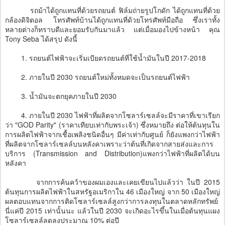
รถม้าได้ถูกแทนที่ด้วยรถยนต์ ฟิล์มถ่ายรูปโกดัก ได้ถูกแทนที่ด้วย
กล้องดิจิตอล โทรศัพท์บ้านได้ถูกแทนที่ด้วยโทรศัพท์มือถือ ซึ่งเราทั้ง
หลายต่างก็ทราบดีและยอมรับกันมาแล้ว แต่เมื่อมองไปข้างหน้า คุณ
Tony Seba ได้สรุป ดังนี้
1. รถยนต์ไฟฟ้าจะเริ่มเบียดรถยนต์ที่ใช้น้ำมันในปี 2017-2018
2. ภายในปี 2030 รถยนต์ใหม่ทั้งหมดจะเป็นรถยนต์ไฟฟ้า
3. น้ำมันจะตกยุคภายในปี 2030
4. ภายในปี 2030 ไฟฟ้าที่ผลิตจากโซลาร์เซลล์จะมีราคาที่เขาเรียก
ว่า "GOD Parity" (ราคาเทียบเท่ากับพระเจ้า) ซึ่งหมายถึง ต่อให้ต้นทุนใน
การผลิตไฟฟ้าจากเชื้อเพลิงชนิดอื่นๆ มีค่าเท่ากับศูนย์ ก็ยังแพงกว่าไฟฟ้า
ที่ผลิตจากโซลาร์เซลล์บนหลังคาเพราะว่าต้นที่เกิดจากสายส่งและการ
บริการ (Transmission and Distribution)แพงกว่าไฟฟ้าที่ผลิตได้บน
หลังคา
จากการค้นคว้าของผมเองและเคยเขียนไปแล้วว่า ในปี 2015
ต้นทุนการผลิตไฟฟ้าในสหรัฐอเมริกาใน 46 เมืองใหญ่ จาก 50 เมืองใหญ่
ผลตอบแทนจากการติดโซลาร์เซลล์สูงกว่าการลงทุนในตลาดหลักทรัพย์
นี่แค่ปี 2015 เท่านั้นนะ แล้วในปี 2030 จะเกิดอะไรขึ้นในเมื่อต้นทุนแผง
โซลาร์เซลล์ลดลงประมาณ 10% ต่อปี