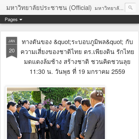
มหาวิทยาลัยประชาชน (Official)
มหาวิทยาลัยประชาชน เพื่อการปฏิวัติประชาชนโดยสันติ Truths :: Peace :: Revolution :: Universal Human Rights :: Democracy (TPRUD)
Pages
ทางตันของ &quot;ระบอบภูมิพล&quot; กับ
JAN
20
ความเสี่ยงของชาติไทย ดร.เพียงดิน รักไทย
มดแดงล้มช้าง สร้างชาติ ชวนคิดชวนลุย
11:30 น. วันพุธ ที่ 19 มกราคม 2559