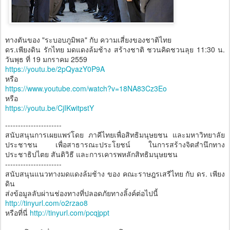
ทางตันของ "ระบอบภูมิพล" กับ ความเสี่ยงของชาติไทย
ดร.เพียงดิน รักไทย มดแดงล้มช้าง สร้างชาติ ชวนคิดชวนลุย 11:30 น.
วันพุธ ที่ 19 มกราคม 2559
https://youtu.be/2pQyazY0P9A
หรือ
https://www.youtube.com/watch?v=18NA83Cz3Eo
หรือ
https://youtu.be/CjIKwitpstY
----------------------
สนับสนุนการเผยแพร่โดย ภาคีไทยเพื่อสิทธิมนุษยชน และมหาวิทยาลัย
ประชาชน เพื่อสาธารณะประโยชน์ ในการสร้างจิตสำนึกทาง
ประชาธิปไตย สันติวิธี และการเคารพหลักสิทธิมนุษยชน
----------------------
สนับสนุนแนวทางมดแดงล้มช้าง ของ คณะราษฎรเสรีไทย กับ ดร. เพียง
ดิน
ส่งข้อมูลลับผ่านช่องทางที่ปลอดภัยทางลิ้งค์ต่อไปนี้
http://tinyurl.com/o2rzao8
หรือที่นี่
http://tinyurl.com/pcqjppt