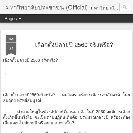
มหาวิทยาลัยประชาชน (Official)
มหาวิทยาลัยประชาชน เพื่อการปฏิวัติประชาชนโดยสันติ Truths :: Peace :: Revolution :: Universal Human Rights :: Democracy (TPRUD)
Pages
JAN
เลือกตั้งปลายปี 2560 จริงหรือ?
31
เลือกตั้งปลายปี 2560 จริงหรือ?
เลือกตั้งปลายปี2560จริงหรือ? : คมวิเคราะห์การเมืองรอบสัปดาห์ โดย
สมฤทัย ทรัพย์สมบูรณ์
คำถามใหญ่ในช่วงสัปดาห์ที่ผ่านมา คือ ในปี 2560 จะมีการเลือก
ตั้งเกิดขึ้นหรือไม่ จะเป็นตามปฏิทินเดิมคือ ประมาณกลางปี หรือจะต้อง
เลื่อนออกไปปลายปี หรือจะนานกว่านั้น?