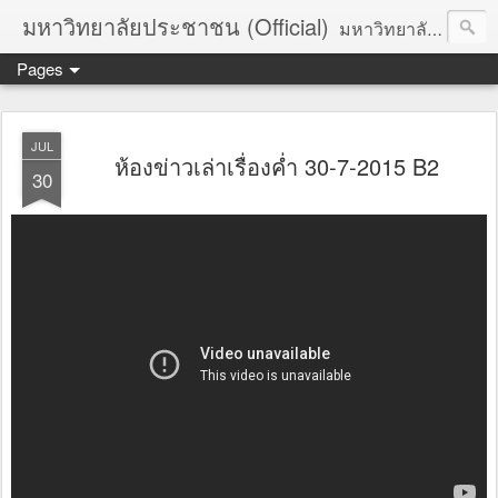
มหาวิทยาลัยประชาชน (Official)
มหาวิทยาลัยประชาชน เพื่อการปฏิวัติประชาชนโดยสันติ Truths :: Peace :: Revolution :: Universal Human Rights :: Democracy (TPRUD)
Pages
JUL
ห้องข่าวเล่าเรื่องค่ำ 30-7-2015 B2
30