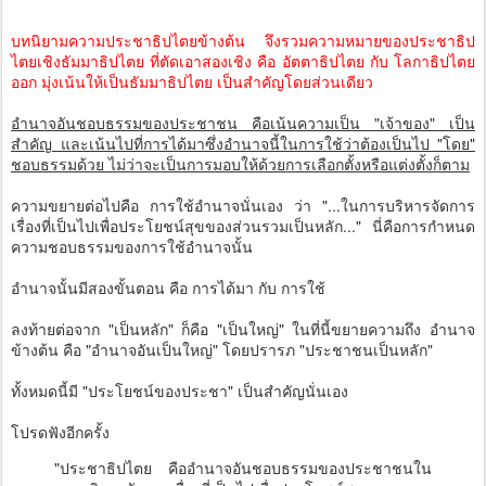
บทนิยามความประชาธิปไตยข้างต้น จึงรวมความหมายของประชาธิป
ไตยเชิงธัมมาธิปไตย ที่ตัดเอาสองเชิง คือ อัตตาธิปไตย กับ โลกาธิปไตย
ออก มุ่งเน้นให้เป็นธัมมาธิปไตย เป็นสำคัญโดยส่วนเดียว
อำนาจอันชอบธรรมของประชาชน คือเน้นความเป็น "เจ้าของ" เป็น
สำคัญ และเน้นไปที่การได้มาซึ่งอำนาจนี้ในการใช้ว่าต้องเป็นไป "โดย"
ชอบธรรมด้วย ไม่ว่าจะเป็นการมอบให้ด้วยการเลือกตั้งหรือแต่งตั้งก็ตาม
ความขยายต่อไปคือ การใช้อำนาจนั่นเอง ว่า "...ในการบริหารจัดการ
เรื่องที่เป็นไปเพื่อประโยชน์สุขของส่วนรวมเป็นหลัก..." นี่คือการกำหนด
ความชอบธรรมของการใช้อำนาจนั้น
อำนาจนั้นมีสองขั้นตอน คือ การได้มา กับ การใช้
ลงท้ายต่อจาก "เป็นหลัก" ก็คือ "เป็นใหญ่" ในที่นี้ขยายความถึง อำนาจ
ข้างต้น คือ "อำนาจอันเป็นใหญ่" โดยปรารภ "ประชาชนเป็นหลัก"
ทั้งหมดนี้มี "ประโยชน์ของประชา" เป็นสำคัญนั่นเอง
โปรดฟังอีกครั้ง
"ประชาธิปไตย คืออำนาจอันชอบธรรมของประชาชนใน