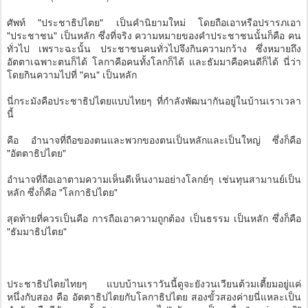
ศัพท์ "ประชาธิปไตย" เป็นคำนิยามใหม่ โดยถือเอาหรือปรารภเอา
"ประชาชน" เป็นหลัก ซึ่งที่จริง ความหมายของคำประชาชนนั้นก็คือ คน
ทั่วไป เพราะฉะนั้น ประชาชนคนทั่วไปจึงกินความกว้าง ซึ่งหมายถึง
อัตตาเฉพาะตนก็ได้ โลกาคือคนทั้งโลกก็ได้ และธัมมาคือคนดีก็ได้ นี่ว่า
โดยกินความไปที่ "คน" เป็นหลัก
นี่กระมังคือประชาธิปไตยแบบไทยๆ ที่กำลังพัฒนากันอยู่ในบ้านเราเวลา
นี้
คือ อำนาจที่ถือของตนและพวกของตนเป็นหลักและเป็นใหญ่ ซึ่งก็คือ
"อัตตาธิปไตย"
อำนาจที่ถือเอาตามความเห็นดีเห็นงามอย่างโลกย์ๆ เช่นทุนสามานย์เป็น
หลัก ซึ่งก็คือ "โลกาธิปไตย"
สุดท้ายที่ควรเป็นคือ การถือเอาความถูกต้อง เป็นธรรม เป็นหลัก ซึ่งก็คือ
"ธัมมาธิปไตย"
ประชาธิปไตยไทยๆ แบบบ้านเราวันนี้ดูจะยังวนเวียนต้วมเตี้ยมอยู่แค่
หนึ่งกับสอง คือ อัตตาธิปไตยกับโลกาธิปไตย สองขั้วสองค่ายนี่แหละเป็น