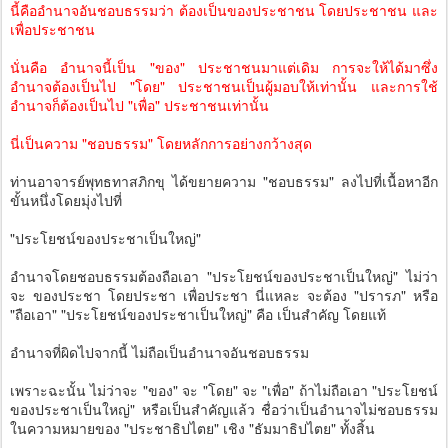
นี้คืออำนาจอันชอบธรรมว่า ต้องเป็นของประชาชน โดยประชาชน และ
เพื่อประชาชน
นั่นคือ อำนาจนี้เป็น "ของ" ประชาชนมาแต่เดิม การจะให้ได้มาซึ่ง
อำนาจต้องเป็นไป "โดย" ประชาชนเป็นผู้มอบให้เท่านั้น และการใช้
อำนาจก็ต้องเป็นไป "เพื่อ" ประชาชนเท่านั้น
นี่เป็นความ "ชอบธรรม" โดยหลักการอย่างกว้างสุด
ท่านอาจารย์พุทธทาสภิกขุ ได้ขยายความ "ชอบธรรม" ลงไปที่เนื้อหาอีก
ขั้นหนึ่งโดยมุ่งไปที่
"ประโยชน์ของประชาเป็นใหญ่"
อำนาจโดยชอบธรรมต้องถือเอา "ประโยชน์ของประชาเป็นใหญ่" ไม่ว่า
จะ ของประชา โดยประชา เพื่อประชา นี่แหละ จะต้อง "ปรารภ" หรือ
"ถือเอา" "ประโยชน์ของประชาเป็นใหญ่" คือ เป็นสำคัญ โดยแท้
อำนาจที่ผิดไปจากนี้ ไม่ถือเป็นอำนาจอันชอบธรรม
เพราะฉะนั้น ไม่ว่าจะ "ของ" จะ "โดย" จะ "เพื่อ" ถ้าไม่ถือเอา "ประโยชน์
ของประชาเป็นใหญ่" หรือเป็นสำคัญแล้ว ชื่อว่าเป็นอำนาจไม่ชอบธรรม
ในความหมายของ "ประชาธิปไตย" เชิง "ธัมมาธิปไตย" ทั้งสิ้น