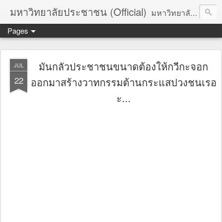
มหาวิทยาลัยประชาชน (Official)
มหาวิทยาลัยประชาชน เพื่อการปฏิวัติประชาชนโดยสันติ Truths :: Peace :: Revolution :: Universal Human Rights :: Democracy (TPRUD)
Pages
มันกลัวประชาชนขนาดต้องให้กวีกะจอก
JUL
22
ออกมาสร้างวาทกรรมต้านกระแสปวงชนเรอ
ะ...