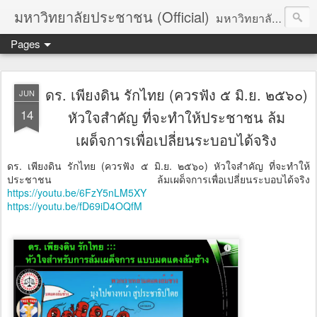
มหาวิทยาลัยประชาชน (Official)
มหาวิทยาลัยประชาชน เพื่อการปฏิวัติประชาชนโดยสันติ Truths :: Peace :: Revolution :: Universal Human Rights :: Democracy (TPRUD)
Pages
ดร. เพียงดิน รักไทย (ควรฟัง ๕ มิ.ย. ๒๕๖๐)
JUN
14
หัวใจสำคัญ ที่จะทำให้ประชาชน ล้ม
เผด็จการเพื่อเปลี่ยนระบอบได้จริง
ดร. เพียงดิน รักไทย (ควรฟัง ๕ มิ.ย. ๒๕๖๐) หัวใจสำคัญ ที่จะทำให้
ประชาชน ล้มเผด็จการเพื่อเปลี่ยนระบอบได้จริง
https://youtu.be/6FzY5nLM5XY
https://youtu.be/fD69iD4OQfM