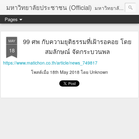
มหาวิทยาลัยประชาชน (Official)
มหาวิทยาลัยประชาชน เพื่อการปฏิวัติประชาชนโดยสันติ Truths :: Peace :: Revolution :: Universal Human Rights :: Democracy (TPRUD)
Pages
99 ศพ กับความยุติธรรมที่เฝ้ารอคอย โดย
MAY
18
สมลักษณ์ จัดกระบวนพล
https://www.matichon.co.th/article/news_749817
โพสต์เมื่อ
18th May 2018
โดย Unknown