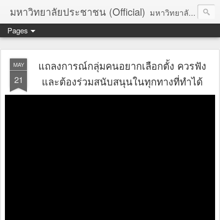
มหาวิทยาลัยประชาชน (Official)
มหาวิทยาลัยประชาชน เพื่อการปฏิวัติประชาชนโดยสันติ Truths :: Peace :: Revolution :: Universal Human Rights :: Democracy (TPRUD)
Pages
แถลงการณ์กลุ่มคนอยากเลือกตั้ง ควรฟัง
MAY
21
และต้องร่วมสนับสนุนในทุกทางที่ทำได้