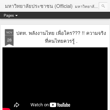
มหาวิทยาลัยประชาชน (Official)
มหาวิทยาลัยประชาชน เพื่อการปฏิวัติประชาชนโดยสันติ Truths :: Peace :: Revolution :: Universal Human Rights :: Democracy (TPRUD)
Pages
ปตท. พลังงานไทย เพื่อใคร??? !! ความจริง
NOV
28
ที่คนไทยควรรู้ .