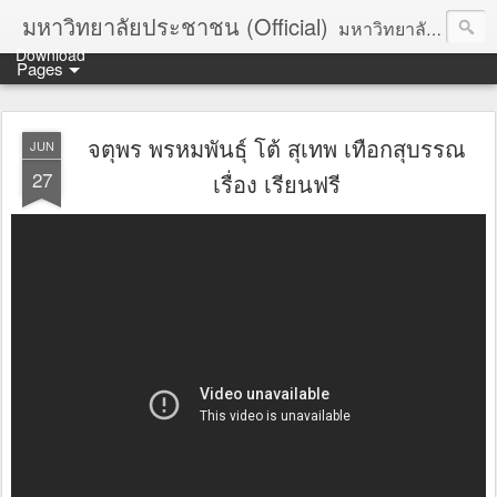
มหาวิทยาลัยประชาชน (Official)
มหาวิทยาลัยประชาชน เพื่อการปฏิวัติประชาชนโดยสันติ Truths :: Peace :: Revolution :: Universal Human Rights :: Democracy (TPRUD)
Download
Pages
จตุพร พรหมพันธุ์ โต้ สุเทพ เทือกสุบรรณ
JUN
27
เรื่อง เรียนฟรี