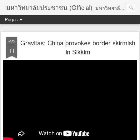
มหาวิทยาลัยประชาชน (Official)
มหาวิทยาลัยประชาชน เพื่อการปฏิวัติประชาชนโดยสันติ Truths :: Peace :: Revolution :: Universal Human Rights :: Democracy (TPRUD)
Pages
Gravitas: China provokes border skirmish
MAY
11
in Sikkim