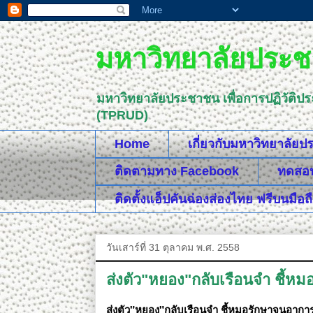
มหาวิทยาลัยประชา
มหาวิทยาลัยประชาชน เพื่อการปฏิวัติป
(TPRUD)
Home
เกี่ยวกับมหาวิทยาลัย
ติดตามทาง Facebook
ทดสอบค
ติดตั้งแอ็ปคันฉ่องส่องไทย ฟรีบนมือถ
วันเสาร์ที่ 31 ตุลาคม พ.ศ. 2558
ส่งตัว"หยอง"กลับเรือนจำ ชี้หมอ
ส่งตัว"หยอง"กลับเรือนจำ ชี้หมอรักษาจนอาการดีข