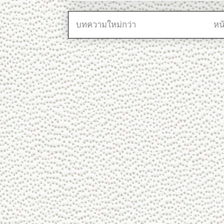
บทความใหม่กว่า
หน