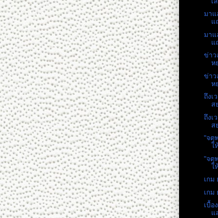
เสี
มาแล
แถ
มาแล
แถ
ข่าว
หย
ข่าว
หย
ถึงเ
สย
ถึงเ
สย
"จตุ
ให
"จตุ
ให
เกม 
เกม 
เบื้
แล