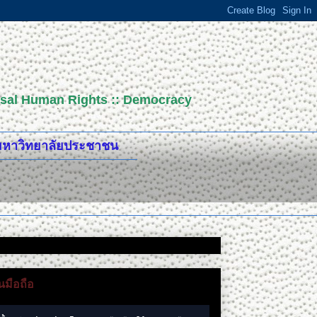
versal Human Rights :: Democracy
ปมหาวิทยาลัยประชาชน
มือถือ