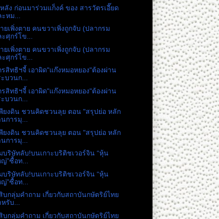
องหลัง ก่อนมาร่วมแก็งค์ ของ สารวัตรเอี๊ยด
ะหม...
ายเพิ่งตาย คนขวาเพิ่งถูกจับ (ปลากรม
ะศุกร์โข...
ายเพิ่งตาย คนขวาเพิ่งถูกจับ (ปลากรม
ะศุกร์โข...
กรสิทธิฯจี้ เอาผิด"แก๊งหมอหยอง"ต้องผ่าน
ระบวนก...
กรสิทธิฯจี้ เอาผิด"แก๊งหมอหยอง"ต้องผ่าน
ระบวนก...
พียงดิน ชวนคิดชวนลุย ตอน "สรุปย่อ หลัก
นการมุ...
พียงดิน ชวนคิดชวนลุย ตอน "สรุปย่อ หลัก
นการมุ...
บริษัทลับ!บนเกาะบริติชเวอร์จิน “หุ้น
ญ่”ซื้อท...
บริษัทลับ!บนเกาะบริติชเวอร์จิน “หุ้น
ญ่”ซื้อท...
ิบกลุ่มคำถาม เกี่ยวกับสถาบันกษัตริย์ไทย
หรับ...
ิบกลุ่มคำถาม เกี่ยวกับสถาบันกษัตริย์ไทย