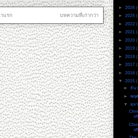
►
2026
(
้าแรก
บทความที่เก่ากว่า
►
2025
(
►
2022
►
2021
►
2020
►
2019
►
2018
►
2017
►
2016
▼
2015
►
ธัน
►
พฤศ
▼
ตุล
Chri
of
Chri
of
The 