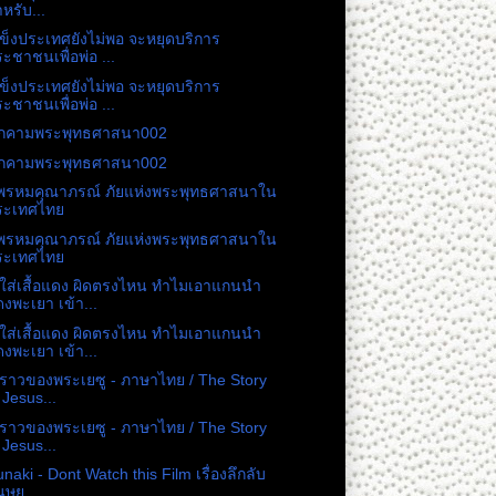
หรับ...
ข็งประเทศยังไม่พอ จะหยุดบริการ
ะชาชนเพื่อพ่อ ...
ข็งประเทศยังไม่พอ จะหยุดบริการ
ะชาชนเพื่อพ่อ ...
คุกคามพระพุทธศาสนา002
คุกคามพระพุทธศาสนา002
พรหมคุณาภรณ์ ภัยแห่งพระพุทธศาสนาใน
ระเทศไทย
พรหมคุณาภรณ์ ภัยแห่งพระพุทธศาสนาใน
ระเทศไทย
ส่เสื้อแดง ผิดตรงไหน ทำไมเอาแกนนำ
งพะเยา เข้า...
ส่เสื้อแดง ผิดตรงไหน ทำไมเอาแกนนำ
งพะเยา เข้า...
องราวของพระเยซู - ภาษาไทย / The Story
 Jesus...
องราวของพระเยซู - ภาษาไทย / The Story
 Jesus...
naki - Dont Watch this Film เรื่องลึกลับ
ุษย...