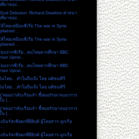
อที่มาของ...
God Delusion: Richard Dawkins ศาสนา
อที่มาของ...
ให้ไทยเหมือนซีเรีย The war in Syria
plained ...
ให้ไทยเหมือนซีเรีย The war in Syria
plained ...
ียนจากซีเรีย...คนไทยควรศึกษา BBC
rian Uprisi...
ียนจากซีเรีย...คนไทยควรศึกษา BBC
rian Uprisi...
ินไทย....ทำไมถึงเจ๊ง โดย มติชนทีวี
ินไทย....ทำไมถึงเจ๊ง โดย มติชนทีวี
ัว"หยอง"กลับเรือนจำ ชี้หมอรักษาจนอาการ
ึ้น |...
ัว"หยอง"กลับเรือนจำ ชี้หมอรักษาจนอาการ
ึ้น |...
องบินรัสเซียตกที่อียิปต์ ผู้โดยสาร-ลูกเรือ
...
องบินรัสเซียตกที่อียิปต์ ผู้โดยสาร-ลูกเรือ